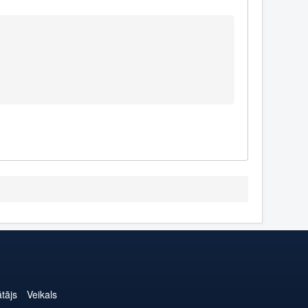
ātājs
Veikals