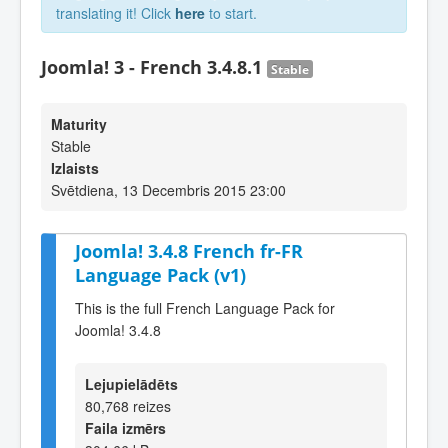
translating it! Click
here
to start.
Joomla! 3 - French 3.4.8.1
Stable
Maturity
Stable
Izlaists
Svētdiena, 13 Decembris 2015 23:00
Joomla! 3.4.8 French fr-FR
Language Pack (v1)
This is the full French Language Pack for
Joomla! 3.4.8
Lejupielādēts
80,768 reizes
Faila izmērs