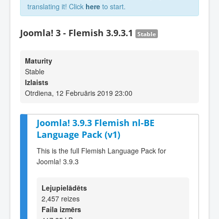
translating it! Click
here
to start.
Joomla! 3 - Flemish 3.9.3.1
Stable
Maturity
Stable
Izlaists
Otrdiena, 12 Februāris 2019 23:00
Joomla! 3.9.3 Flemish nl-BE
Language Pack (v1)
This is the full Flemish Language Pack for
Joomla! 3.9.3
Lejupielādēts
2,457 reizes
Faila izmērs