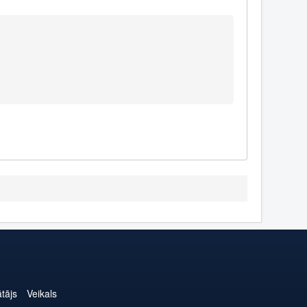
ātājs
Veikals