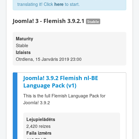
translating it! Click
here
to start.
Joomla! 3 - Flemish 3.9.2.1
Stable
Maturity
Stable
Izlaists
Otrdiena, 15 Janvāris 2019 23:00
Joomla! 3.9.2 Flemish nl-BE
Language Pack (v1)
This is the full Flemish Language Pack for
Joomla! 3.9.2
Lejupielādēts
2,420 reizes
Faila izmērs