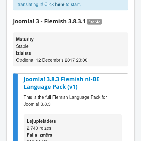
translating it! Click
here
to start.
Joomla! 3 - Flemish 3.8.3.1
Stable
Maturity
Stable
Izlaists
Otrdiena, 12 Decembris 2017 23:00
Joomla! 3.8.3 Flemish nl-BE
Language Pack (v1)
This is the full Flemish Language Pack for
Joomla! 3.8.3
Lejupielādēts
2,740 reizes
Faila izmērs