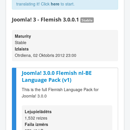
translating it! Click
here
to start.
Joomla! 3 - Flemish 3.0.0.1
Stable
Maturity
Stable
Izlaists
Otrdiena, 02 Oktobris 2012 23:00
Joomla! 3.0.0 Flemish nl-BE
Language Pack (v1)
This is the full Flemish Language Pack for
Joomla! 3.0.0
Lejupielādēts
1,532 reizes
Faila izmērs