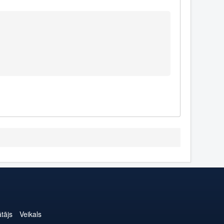
ātājs
Veikals