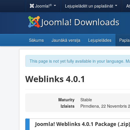
®
Joomla!
Lejupielādēt un paplašināt
A
Joomla! Downloads
Sākums
Jaunākā versija
Lejupielādes
Papla
This page is not yet fully available in your language. M
Weblinks 4.0.1
Maturity
Stable
Izlaists
Pirmdiena, 22 Novembris 
Joomla! Weblinks 4.0.1 Package (.zip