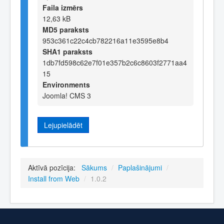
Faila izmērs
12,63 kB
MD5 paraksts
953c361c22c4cb782216a11e3595e8b4
SHA1 paraksts
1db7fd598c62e7f01e357b2c6c8603f2771aa4
15
Environments
Joomla! CMS 3
Lejupielādēt
Aktīvā pozīcija:
Sākums
/
Paplašinājumi
/
Install from Web
/
1.0.2