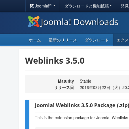
®
Joomla!
ダウンロードと機能拡張
発見
Joomla! Downloads
ホーム
最新のリリース
ダウンロード
エクス
Weblinks 3.5.0
Maturity
Stable
リリース日
2016年03月22日（火）20:
Joomla! Weblinks 3.5.0 Package (.zip
This is the extension package for Joomla! Weblinks