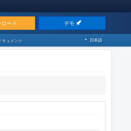
ンロード
デモ
日本語
 ドキュメント