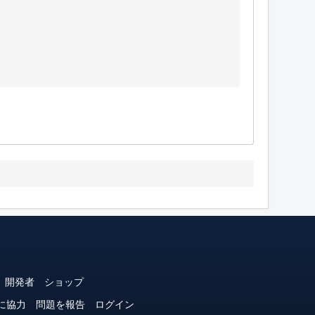
開発者
ショップ
に協力
問題を報告
ログイン