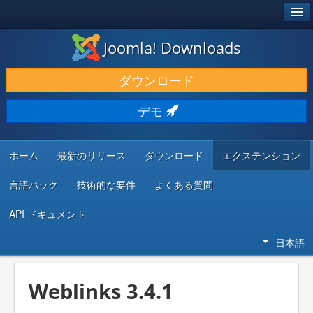
®
JOOMLA!
Joomla! Downloads
ダウンロードと機能拡張
ダウンロード
発見と学び
デモ
コミュニティとサポート
開発者向けリソース
ホーム
最新のリリース
ダウンロード
エクステンション
言語パック
技術的な要件
よくある質問
API ドキュメント
日本語
Weblinks 3.4.1