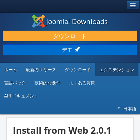
®
JOOMLA!
Joomla! Downloads
ダウンロードと機能拡張
ダウンロード
発見と学び
デモ
コミュニティとサポート
開発者向けリソース
ホーム
最新のリリース
ダウンロード
エクステンション
言語パック
技術的な要件
よくある質問
API ドキュメント
日本語
Install from Web 2.0.1