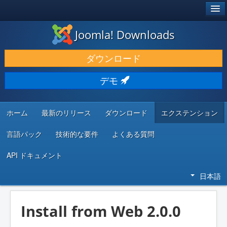
®
JOOMLA!
Joomla! Downloads
ダウンロードと機能拡張
ダウンロード
発見と学び
デモ
コミュニティとサポート
開発者向けリソース
ホーム
最新のリリース
ダウンロード
エクステンション
言語パック
技術的な要件
よくある質問
API ドキュメント
日本語
Install from Web 2.0.0