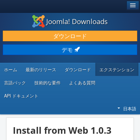
®
JOOMLA!
Joomla! Downloads
ダウンロードと機能拡張
ダウンロード
発見と学び
デモ
コミュニティとサポート
開発者向けリソース
ホーム
最新のリリース
ダウンロード
エクステンション
言語パック
技術的な要件
よくある質問
API ドキュメント
日本語
Install from Web 1.0.3