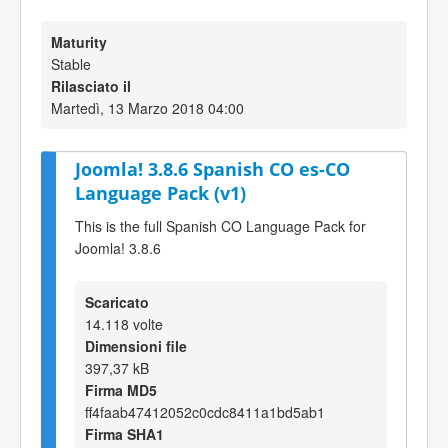
Maturity
Stable
Rilasciato il
Martedì, 13 Marzo 2018 04:00
Joomla! 3.8.6 Spanish CO es-CO
Language Pack (v1)
This is the full Spanish CO Language Pack for
Joomla! 3.8.6
Scaricato
14.118 volte
Dimensioni file
397,37 kB
Firma MD5
ff4faab47412052c0cdc8411a1bd5ab1
Firma SHA1