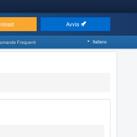
nload
Avvia
Italiano
omande Frequenti