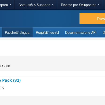
Impara
Comunità & Supporto
Risorse per Sviluppatori
Dow
Pacchetti Lingua
Requisiti tecnici
Documentazione API
D
3 17:00
 Pack (v2)
1.5