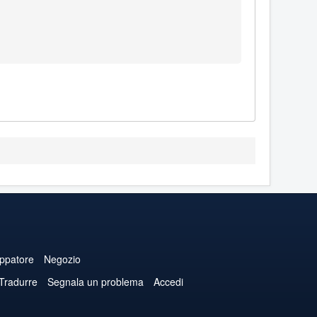
uppatore
Negozio
 Tradurre
Segnala un problema
Accedi