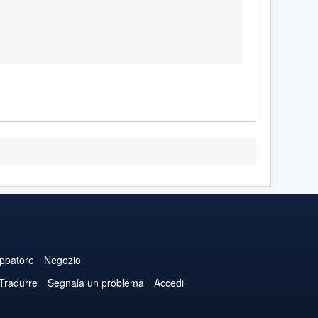
uppatore
Negozio
 Tradurre
Segnala un problema
Accedi