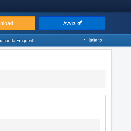
nload
Avvia
Italiano
omande Frequenti