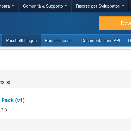
Impara
Comunità & Supporto
Risorse per Sviluppatori
Dow
Pacchetti Lingua
Requisiti tecnici
Documentazione API
D
 22:00
 Pack (v1)
.7.3