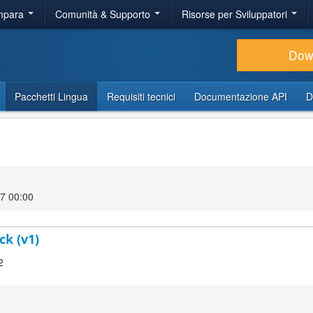
Impara
Comunità & Supporto
Risorse per Sviluppatori
Dow
Pacchetti Lingua
Requisiti tecnici
Documentazione API
D
7 00:00
ck (v1)
2