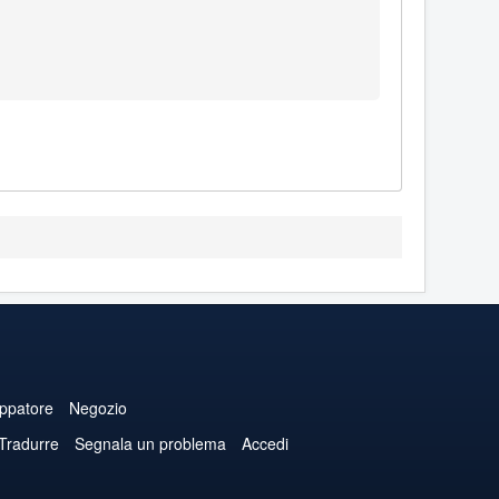
uppatore
Negozio
 Tradurre
Segnala un problema
Accedi