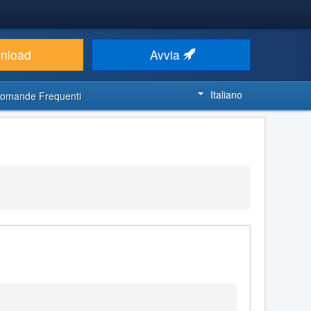
nload
Avvia
Italiano
omande Frequenti