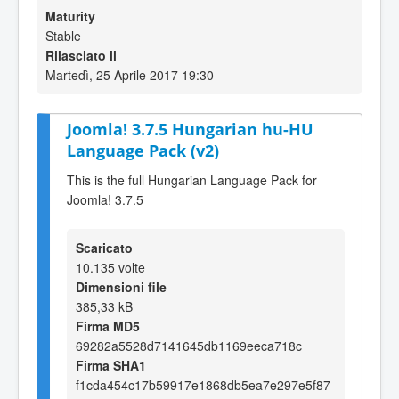
Maturity
Stable
Rilasciato il
Martedì, 25 Aprile 2017 19:30
Joomla! 3.7.5 Hungarian hu-HU
Language Pack (v2)
This is the full Hungarian Language Pack for
Joomla! 3.7.5
Scaricato
10.135 volte
Dimensioni file
385,33 kB
Firma MD5
69282a5528d7141645db1169eeca718c
Firma SHA1
f1cda454c17b59917e1868db5ea7e297e5f87