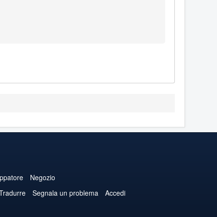
uppatore
Negozio
 Tradurre
Segnala un problema
Accedi