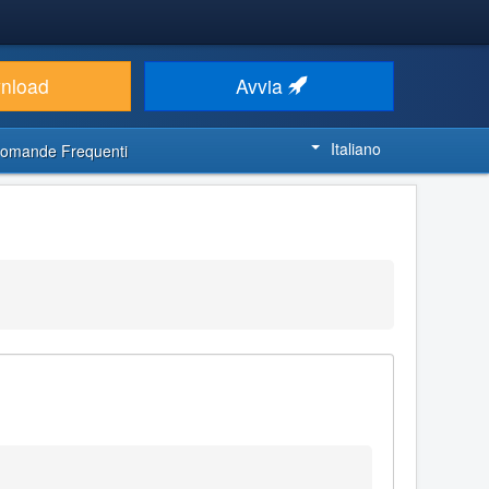
nload
Avvia
Italiano
omande Frequenti