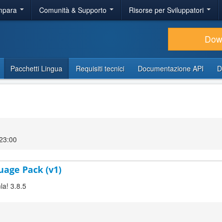
Impara
Comunità & Supporto
Risorse per Sviluppatori
Dow
Pacchetti Lingua
Requisiti tecnici
Documentazione API
D
23:00
uage Pack (v1)
la! 3.8.5