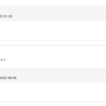
22 01:20
10.7
 2022 08:56