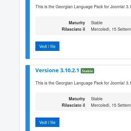
This is the Georgian Language Pack for Joomla! 3.1
Maturity
Stable
Rilasciato il
Mercoledì, 15 Sette
Vedi i file
Versione 3.10.2.1
Stable
This is the Georgian Language Pack for Joomla! 3.
Maturity
Stable
Rilasciato il
Mercoledì, 15 Sette
Vedi i file