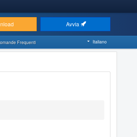
nload
Avvia
Italiano
omande Frequenti