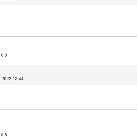
10.9
o 2022 12:44
10.8