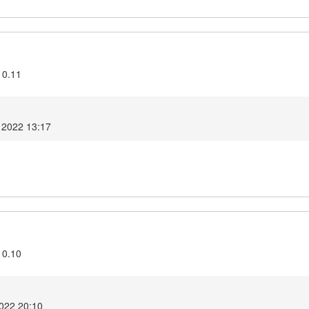
10.11
 2022 13:17
10.10
2022 20:10