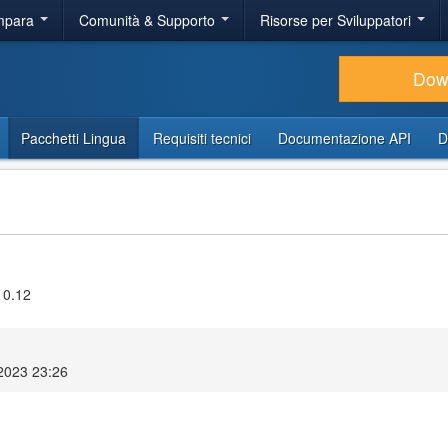
Impara
Comunità & Supporto
Risorse per Sviluppatori
Dow
Pacchetti Lingua
Requisiti tecnici
Documentazione API
D
10.12
 2023 23:26