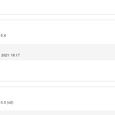
10.4
e 2021 19:17
0.3 (v2)