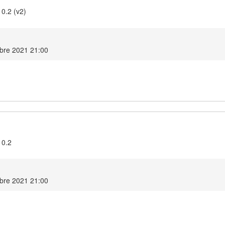
0.2 (v2)
mbre 2021 21:00
10.2
mbre 2021 21:00