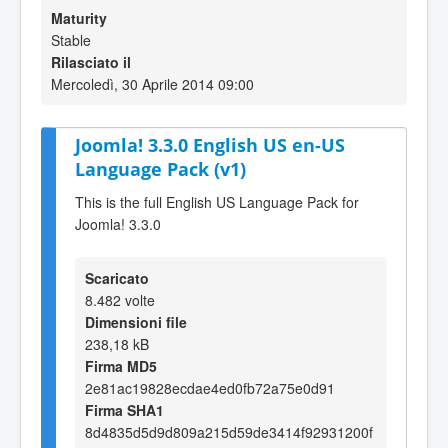
Maturity
Stable
Rilasciato il
Mercoledì, 30 Aprile 2014 09:00
Joomla! 3.3.0 English US en-US
Language Pack (v1)
This is the full English US Language Pack for
Joomla! 3.3.0
Scaricato
8.482 volte
Dimensioni file
238,18 kB
Firma MD5
2e81ac19828ecdae4ed0fb72a75e0d91
Firma SHA1
8d4835d5d9d809a215d59de3414f92931200f