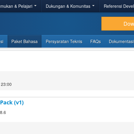
mukan & Pelajari
Dukungan & Komunitas
Referensi Deve
Dow
si
Paket Bahasa
Persyaratan Teknis
FAQs
Dokumentasi
 23:00
Pack (v1)
.8.6