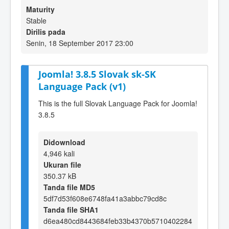
Maturity
Stable
Dirilis pada
Senin, 18 September 2017 23:00
Joomla! 3.8.5 Slovak sk-SK
Language Pack (v1)
This is the full Slovak Language Pack for Joomla!
3.8.5
Didownload
4,946 kali
Ukuran file
350.37 kB
Tanda file MD5
5df7d53f608e6748fa41a3abbc79cd8c
Tanda file SHA1
d6ea480cd8443684feb33b4370b5710402284