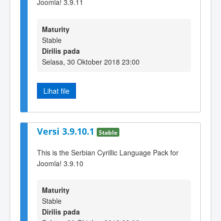
Joomla! 3.9.11
Maturity
Stable
Dirilis pada
Selasa, 30 Oktober 2018 23:00
Lihat file
Versi 3.9.10.1
Stable
This is the Serbian Cyrillic Language Pack for
Joomla! 3.9.10
Maturity
Stable
Dirilis pada