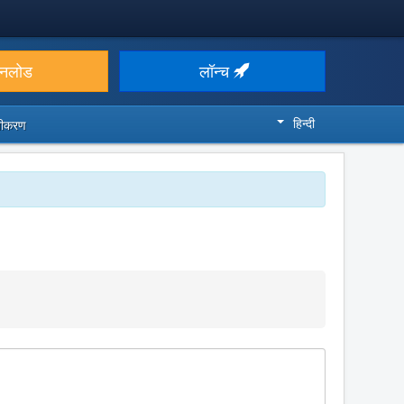
उनलोड
लॉन्च
हिन्दी
ज़ीकरण