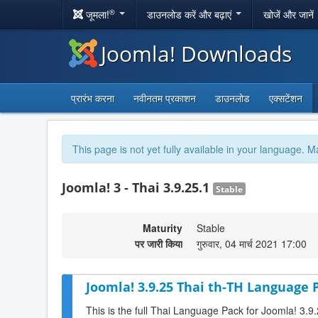
®
जूमला!
डाउनलोड करें और बढ़ाएं
खोजें और जानें
Joomla! Downloads
प्रारंभ करना
नवीनतम प्रकाशन
डाउनलोड
एक्सटेंशन
This page is not yet fully available in your language. M
Joomla! 3 - Thai 3.9.25.1
Stable
Maturity
Stable
पर जारी किया
गुरुवार, 04 मार्च 2021 17:00
Joomla! 3.9.25 Thai th-TH Language P
This is the full Thai Language Pack for Joomla! 3.9