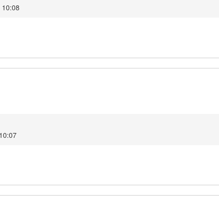
2 10:08
 10:07