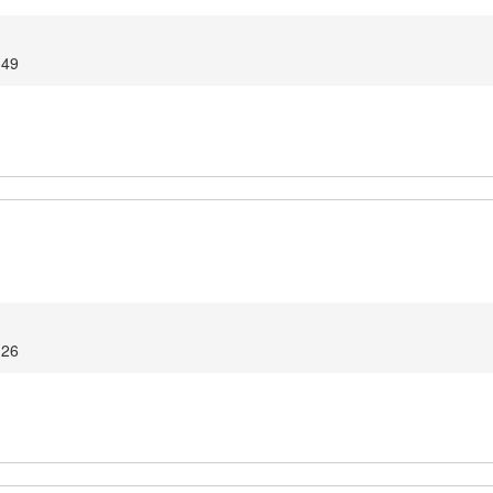
:49
:26