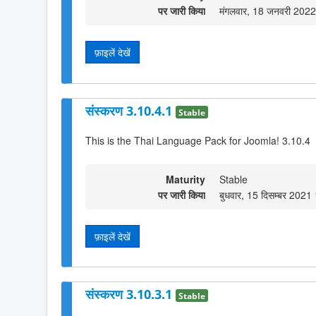
पर जारी किया
मंगलवार, 18 जनवरी 202
फ़ाइलें देखें
संस्करण 3.10.4.1
Stable
This is the Thai Language Pack for Joomla! 3.10.4
Maturity
Stable
पर जारी किया
बुधवार, 15 दिसम्बर 2021
फ़ाइलें देखें
संस्करण 3.10.3.1
Stable