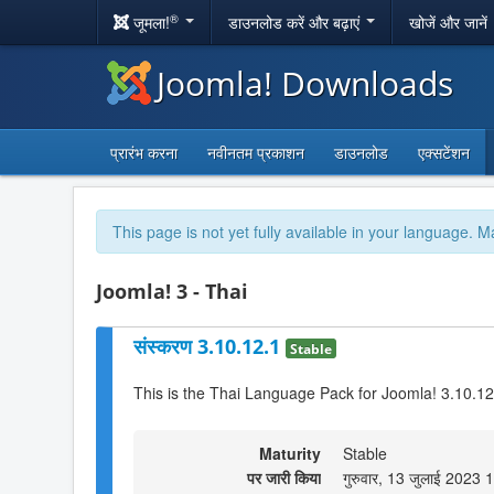
®
जूमला!
डाउनलोड करें और बढ़ाएं
खोजें और जानें
Joomla! Downloads
प्रारंभ करना
नवीनतम प्रकाशन
डाउनलोड
एक्सटेंशन
This page is not yet fully available in your language. M
Joomla! 3 - Thai
संस्करण 3.10.12.1
Stable
This is the Thai Language Pack for Joomla! 3.10.12
Maturity
Stable
पर जारी किया
गुरुवार, 13 जुलाई 2023 