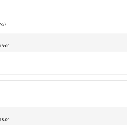
(v2)
 18:00
 18:00