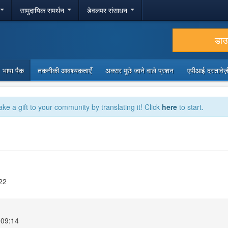
सामुदायिक समर्थन
डेवलपर संसाधन
डा
भाषा पैक
तकनीकी आवश्यकताएँ
अक्सर पूछे जाने वाले प्रशन
एपीआई दस्तावे
ake a gift to your community by translating it! Click
here
to start.
22
 09:14