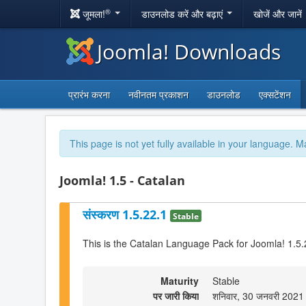
®
जूमला!
डाउनलोड करें और बढ़ाएं
खोजें और जानें
Joomla! Downloads
प्रारंभ करना
नवीनतम प्रकाशन
डाउनलोड
एक्सटेंशन
This page is not yet fully available in your language. M
Joomla! 1.5 - Catalan
संस्करण 1.5.22.1
Stable
This is the Catalan Language Pack for Joomla! 1.5.
Maturity
Stable
पर जारी किया
शनिवार, 30 जनवरी 2021