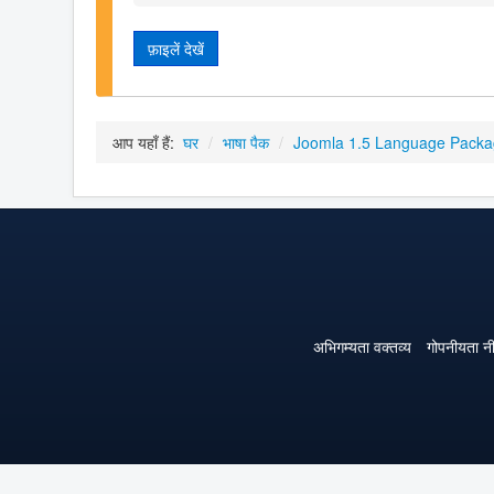
फ़ाइलें देखें
आप यहाँ हैं:
घर
/
भाषा पैक
/
Joomla 1.5 Language Pack
अभिगम्यता वक्तव्य
गोपनीयता न