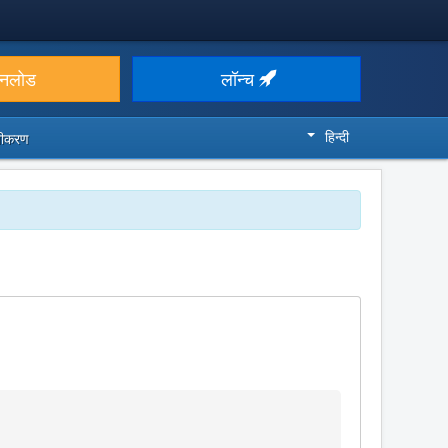
उनलोड
लॉन्च
हिन्दी
ज़ीकरण