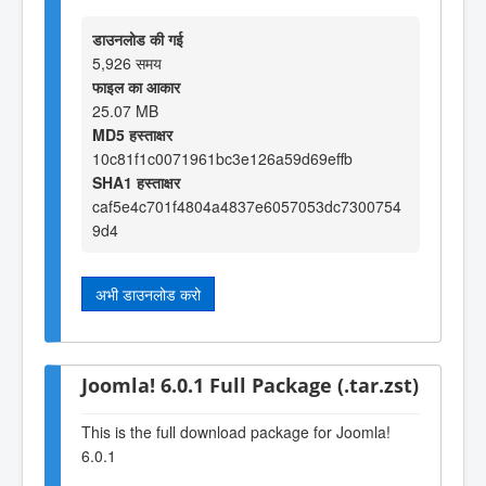
डाउनलोड की गई
5,926 समय
फाइल का आकार
25.07 MB
MD5 हस्ताक्षर
10c81f1c0071961bc3e126a59d69effb
SHA1 हस्ताक्षर
caf5e4c701f4804a4837e6057053dc7300754
9d4
अभी डाउनलोड करो
Joomla! 6.0.1 Full Package (.tar.zst)
This is the full download package for Joomla!
6.0.1