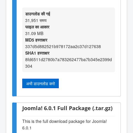
डाउनलोड की गई
31,951 समय
फाइल का आकार
31.09 MB
MD5 हस्ताक्षर
337d5d882521b978172aa2c37d127638
SHA1 हस्ताक्षर
8fd6511d2780b7a783262477ba7b345e2399d
304
अभी डाउनलोड करो
Joomla! 6.0.1 Full Package (.tar.gz)
This is the full download package for Joomla!
6.0.1