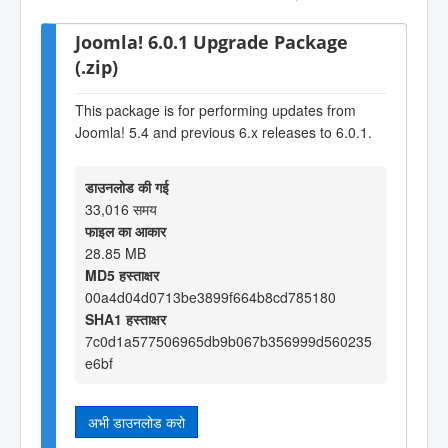
Joomla! 6.0.1 Upgrade Package
(.zip)
This package is for performing updates from
Joomla! 5.4 and previous 6.x releases to 6.0.1.
डाउनलोड की गई
33,016 समय
फाइल का आकार
28.85 MB
MD5 हस्ताक्षर
00a4d04d0713be3899f664b8cd785180
SHA1 हस्ताक्षर
7c0d1a577506965db9b067b356999d560235
e6bf
अभी डाउनलोड करो