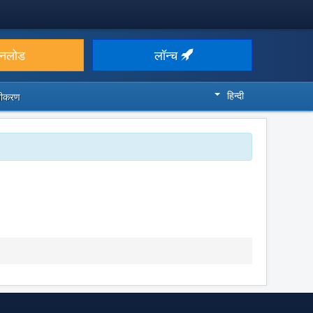
उनलोड
लॉन्च
हिन्दी
ज़ीकरण