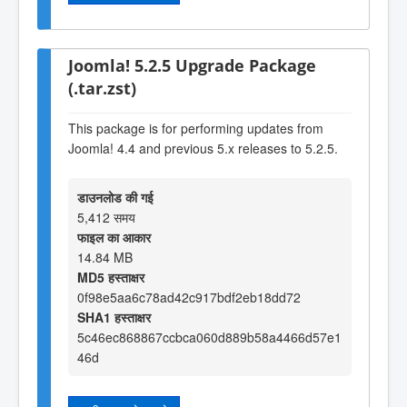
Joomla! 5.2.5 Upgrade Package
(.tar.zst)
This package is for performing updates from
Joomla! 4.4 and previous 5.x releases to 5.2.5.
डाउनलोड की गई
5,412 समय
फाइल का आकार
14.84 MB
MD5 हस्ताक्षर
0f98e5aa6c78ad42c917bdf2eb18dd72
SHA1 हस्ताक्षर
5c46ec868867ccbca060d889b58a4466d57e1
46d