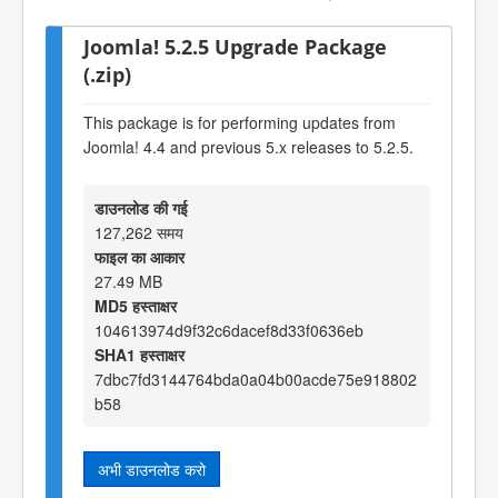
Joomla! 5.2.5 Upgrade Package
(.zip)
This package is for performing updates from
Joomla! 4.4 and previous 5.x releases to 5.2.5.
डाउनलोड की गई
127,262 समय
फाइल का आकार
27.49 MB
MD5 हस्ताक्षर
104613974d9f32c6dacef8d33f0636eb
SHA1 हस्ताक्षर
7dbc7fd3144764bda0a04b00acde75e918802
b58
अभी डाउनलोड करो