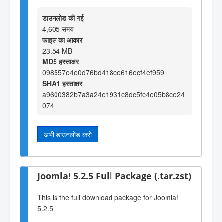
डाउनलोड की गई
4,605 समय
फाइल का आकार
23.54 MB
MD5 हस्ताक्षर
098557e4e0d76bd418ce616ecf4ef959
SHA1 हस्ताक्षर
a9600382b7a3a24e1931c8dc5fc4e05b8ce24
074
अभी डाउनलोड करो
Joomla! 5.2.5 Full Package (.tar.zst)
This is the full download package for Joomla!
5.2.5