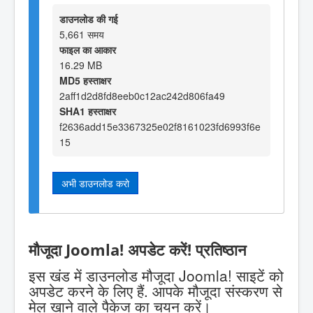
डाउनलोड की गई
5,661 समय
फाइल का आकार
16.29 MB
MD5 हस्ताक्षर
2aff1d2d8fd8eeb0c12ac242d806fa49
SHA1 हस्ताक्षर
f2636add15e3367325e02f8161023fd6993f6e
15
अभी डाउनलोड करो
मौजूदा Joomla! अपडेट करें! प्रतिष्ठान
इस खंड में डाउनलोड मौजूदा Joomla! साइटें को
अपडेट करने के लिए हैं. आपके मौजूदा संस्करण से
मेल खाने वाले पैकेज का चयन करें।