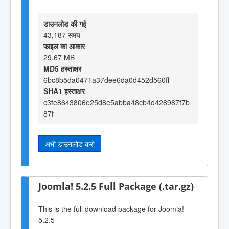
डाउनलोड की गई
43,187 समय
फाइल का आकार
29.67 MB
MD5 हस्ताक्षर
6bc8b5da0471a37dee6da0d452d560ff
SHA1 हस्ताक्षर
c3fe8643806e25d8e5abba48cb4d428987f7b
87f
अभी डाउनलोड करो
Joomla! 5.2.5 Full Package (.tar.gz)
This is the full download package for Joomla!
5.2.5