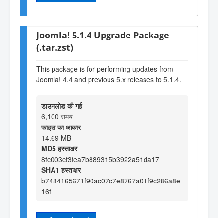
Joomla! 5.1.4 Upgrade Package
(.tar.zst)
This package is for performing updates from
Joomla! 4.4 and previous 5.x releases to 5.1.4.
डाउनलोड की गई
6,100 समय
फाइल का आकार
14.69 MB
MD5 हस्ताक्षर
8fc003cf3fea7b889315b3922a51da17
SHA1 हस्ताक्षर
b7484165671f90ac07c7e8767a01f9c286a8e
16f