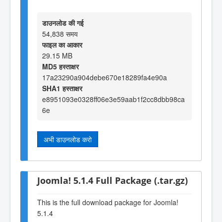
डाउनलोड की गई
54,838 समय
फाइल का आकार
29.15 MB
MD5 हस्ताक्षर
17a23290a904debe670e18289fa4e90a
SHA1 हस्ताक्षर
e8951093e0328ff06e3e59aab1f2cc8dbb98ca
6e
अभी डाउनलोड करो
Joomla! 5.1.4 Full Package (.tar.gz)
This is the full download package for Joomla!
5.1.4