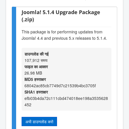
Joomla! 5.1.4 Upgrade Package
(.zip)
This package is for performing updates from
Joomla! 4.4 and previous 5.x releases to 5.1.4.
डाउनलोड की गई
107,912 समय
फाइल का आकार
26.98 MB
MD5 हस्ताक्षर
68042ac85cb7749d7c21539b4bc3705f
SHA1 हस्ताक्षर
efb03b4da72c111cbd474018ee198a3535628
452
अभी डाउनलोड करो