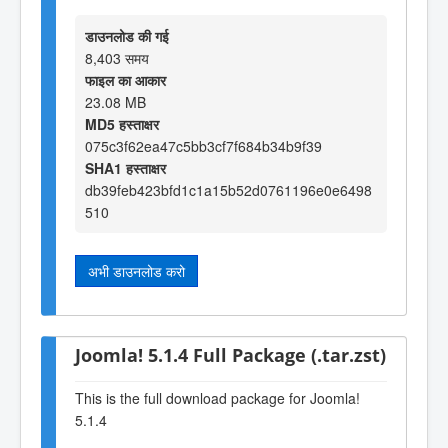
डाउनलोड की गई
8,403 समय
फाइल का आकार
23.08 MB
MD5 हस्ताक्षर
075c3f62ea47c5bb3cf7f684b34b9f39
SHA1 हस्ताक्षर
db39feb423bfd1c1a15b52d0761196e0e6498
510
अभी डाउनलोड करो
Joomla! 5.1.4 Full Package (.tar.zst)
This is the full download package for Joomla!
5.1.4