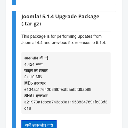
Joomla! 5.1.4 Upgrade Package
(.tar.gz)
This package is for performing updates from
Joomla! 4.4 and previous 5.x releases to 5.1.4.
डाउनलोड की गई
4,424 समय
फाइल का आकार
21.10 MB
MD5 हस्ताक्षर
e134ac17642b8f9bfedf5aef5fd9a598
SHA1 हस्ताक्षर
a21973a1cbea743eb9a119588347891fe33d3
d18
अभी डाउनलोड करो