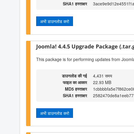
SHA1 हस्ताक्षर
3ace9e9d12e4551f1
अभी डाउनलोड करो
Joomla! 4.4.5 Upgrade Package (.tar.
This package is for performing updates from Joomla
डाउनलोड की गई
4,431 समय
फाइल का आकार
22.93 MB
MD5 हस्ताक्षर
1cbbbbfa5e7f862ce
SHA1 हस्ताक्षर
2582470de8a1eeb77
अभी डाउनलोड करो