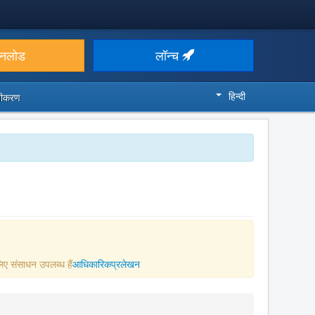
उनलोड
लॉन्च
हिन्दी
ज़ीकरण
िए संसाधन उपलब्ध हैं
आधिकारिकप्रलेखन