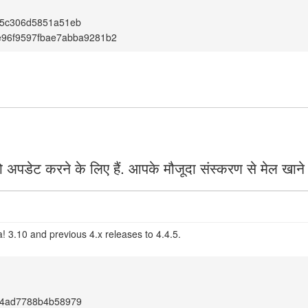
5c306d5851a51eb
e96f9597fbae7abba9281b2
 अपडेट करने के लिए हैं. आपके मौजूदा संस्करण से मेल खाने
! 3.10 and previous 4.x releases to 4.4.5.
4ad7788b4b58979