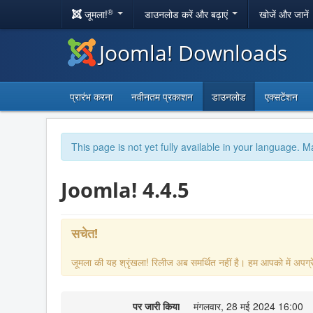
®
जूमला!
डाउनलोड करें और बढ़ाएं
खोजें और जानें
Joomla! Downloads
प्रारंभ करना
नवीनतम प्रकाशन
डाउनलोड
एक्सटेंशन
This page is not yet fully available in your language. M
Joomla! 4.4.5
सचेत!
जूमला की यह श्रृंखला! रिलीज अब समर्थित नहीं है। हम आपको में अपग्रे
पर जारी किया
मंगलवार, 28 मई 2024 16:00