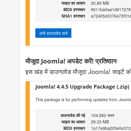
फाइल का आकार
20.89 MB
MD5 हस्ताक्षर
9011ba0aa1d917278
SHA1 हस्ताक्षर
a72405c0376a73f31
अभी डाउनलोड करो
मौजूदा Joomla! अपडेट करें! प्रतिष्ठान
इस खंड में डाउनलोड मौजूदा Joomla! साइटें को
Joomla! 4.4.5 Upgrade Package (.zip)
This package is for performing updates from Joomla
डाउनलोड की गई
104,582 समय
फाइल का आकार
28.33 MB
MD5 हस्ताक्षर
1a17e9ba205e0e372