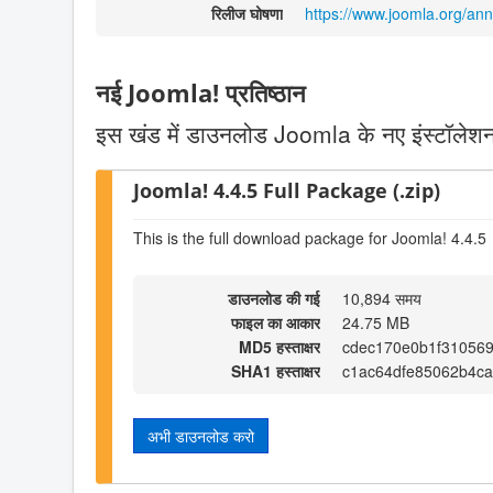
रिलीज घोषणा
https://www.joomla.org/an
नई Joomla! प्रतिष्ठान
इस खंड में डाउनलोड Joomla के नए इंस्टॉलेशन 
Joomla! 4.4.5 Full Package (.zip)
This is the full download package for Joomla! 4.4.5
डाउनलोड की गई
10,894 समय
फाइल का आकार
24.75 MB
MD5 हस्ताक्षर
cdec170e0b1f310569
SHA1 हस्ताक्षर
c1ac64dfe85062b4ca
अभी डाउनलोड करो