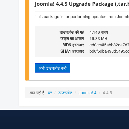
Joomla! 4.4.5 Upgrade Package (.tar.
This package is for performing updates from Joomla
डाउनलोड की गई
4,146 समय
फाइल का आकार
19.33 MB
MD5 हस्ताक्षर
ed6ec4f5abb82ea7d
SHA1 हस्ताक्षर
bd0f5dba498d5495c
अभी डाउनलोड करो
आप यहाँ हैं:
घर
/
डाउनलोड
/
Joomla! 4
/
4.4.5