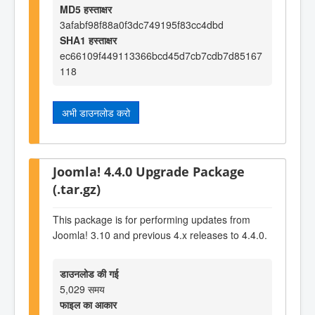
MD5 हस्ताक्षर
3afabf98f88a0f3dc749195f83cc4dbd
SHA1 हस्ताक्षर
ec66109f449113366bcd45d7cb7cdb7d85167
118
अभी डाउनलोड करो
Joomla! 4.4.0 Upgrade Package
(.tar.gz)
This package is for performing updates from
Joomla! 3.10 and previous 4.x releases to 4.4.0.
डाउनलोड की गई
5,029 समय
फाइल का आकार