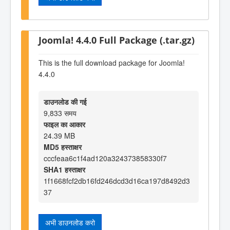
Joomla! 4.4.0 Full Package (.tar.gz)
This is the full download package for Joomla!
4.4.0
डाउनलोड की गई
9,833 समय
फाइल का आकार
24.39 MB
MD5 हस्ताक्षर
cccfeaa6c1f4ad120a324373858330f7
SHA1 हस्ताक्षर
1f1668fcf2db16fd246dcd3d16ca197d8492d3
37
अभी डाउनलोड करो