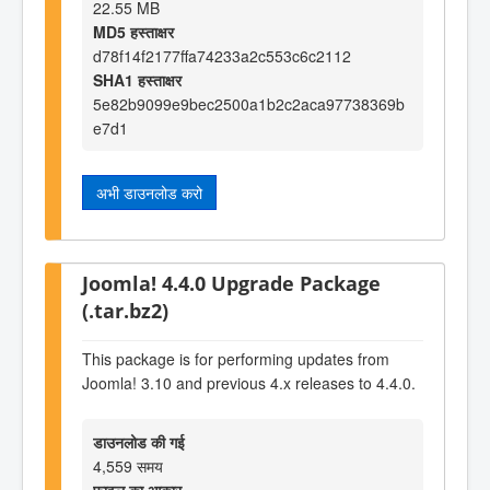
22.55 MB
MD5 हस्ताक्षर
d78f14f2177ffa74233a2c553c6c2112
SHA1 हस्ताक्षर
5e82b9099e9bec2500a1b2c2aca97738369b
e7d1
अभी डाउनलोड करो
Joomla! 4.4.0 Upgrade Package
(.tar.bz2)
This package is for performing updates from
Joomla! 3.10 and previous 4.x releases to 4.4.0.
डाउनलोड की गई
4,559 समय