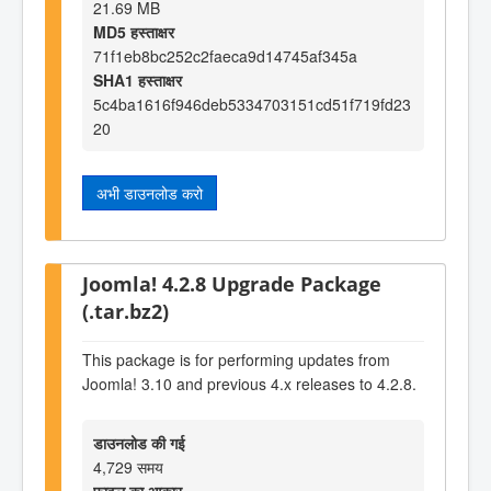
21.69 MB
MD5 हस्ताक्षर
71f1eb8bc252c2faeca9d14745af345a
SHA1 हस्ताक्षर
5c4ba1616f946deb5334703151cd51f719fd23
20
अभी डाउनलोड करो
Joomla! 4.2.8 Upgrade Package
(.tar.bz2)
This package is for performing updates from
Joomla! 3.10 and previous 4.x releases to 4.2.8.
डाउनलोड की गई
4,729 समय