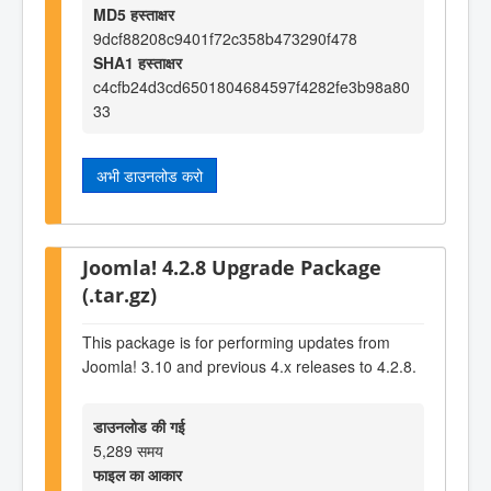
MD5 हस्ताक्षर
9dcf88208c9401f72c358b473290f478
SHA1 हस्ताक्षर
c4cfb24d3cd6501804684597f4282fe3b98a80
33
अभी डाउनलोड करो
Joomla! 4.2.8 Upgrade Package
(.tar.gz)
This package is for performing updates from
Joomla! 3.10 and previous 4.x releases to 4.2.8.
डाउनलोड की गई
5,289 समय
फाइल का आकार