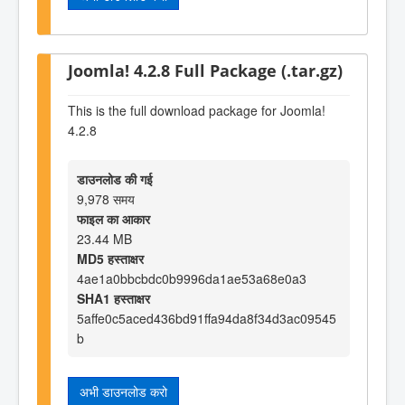
Joomla! 4.2.8 Full Package (.tar.gz)
This is the full download package for Joomla!
4.2.8
डाउनलोड की गई
9,978 समय
फाइल का आकार
23.44 MB
MD5 हस्ताक्षर
4ae1a0bbcbdc0b9996da1ae53a68e0a3
SHA1 हस्ताक्षर
5affe0c5aced436bd91ffa94da8f34d3ac09545
b
अभी डाउनलोड करो