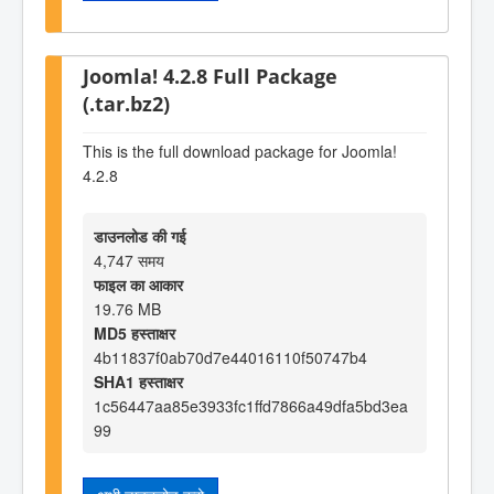
Joomla! 4.2.8 Full Package
(.tar.bz2)
This is the full download package for Joomla!
4.2.8
डाउनलोड की गई
4,747 समय
फाइल का आकार
19.76 MB
MD5 हस्ताक्षर
4b11837f0ab70d7e44016110f50747b4
SHA1 हस्ताक्षर
1c56447aa85e3933fc1ffd7866a49dfa5bd3ea
99