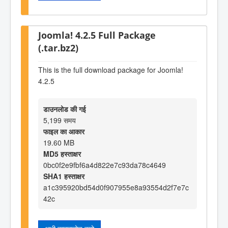
Joomla! 4.2.5 Full Package
(.tar.bz2)
This is the full download package for Joomla!
4.2.5
डाउनलोड की गई
5,199 समय
फाइल का आकार
19.60 MB
MD5 हस्ताक्षर
0bc0f2e9fbf6a4d822e7c93da78c4649
SHA1 हस्ताक्षर
a1c395920bd54d0f907955e8a93554d2f7e7c
42c