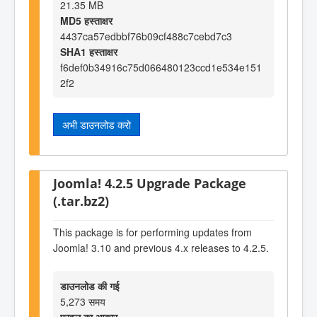
21.35 MB
MD5 हस्ताक्षर
4437ca57edbbf76b09cf488c7cebd7c3
SHA1 हस्ताक्षर
f6def0b34916c75d066480123ccd1e534e151
2f2
अभी डाउनलोड करो
Joomla! 4.2.5 Upgrade Package
(.tar.bz2)
This package is for performing updates from
Joomla! 3.10 and previous 4.x releases to 4.2.5.
डाउनलोड की गई
5,273 समय