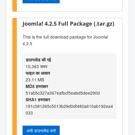
Joomla! 4.2.5 Full Package (.tar.gz)
This is the full download package for Joomla!
4.2.5
डाउनलोड की गई
10,363 समय
फाइल का आकार
23.11 MB
MD5 हस्ताक्षर
51ab5c327a367eafbcf5eabd5dee290d
SHA1 हस्ताक्षर
191c581265c5013b29d0df480a610ab192ea4
033
अभी डाउनलोड करो