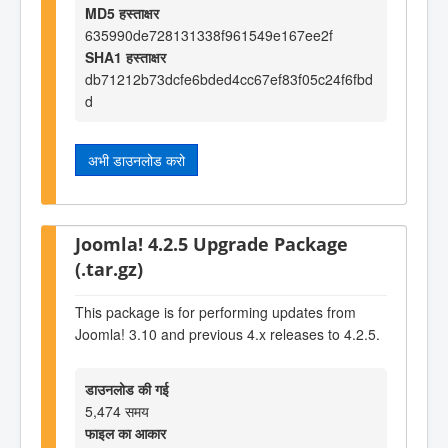
MD5 हस्ताक्षर
635990de728131338f961549e167ee2f
SHA1 हस्ताक्षर
db71212b73dcfe6bded4cc67ef83f05c24f6fbd
d
अभी डाउनलोड करो
Joomla! 4.2.5 Upgrade Package
(.tar.gz)
This package is for performing updates from
Joomla! 3.10 and previous 4.x releases to 4.2.5.
डाउनलोड की गई
5,474 समय
फाइल का आकार