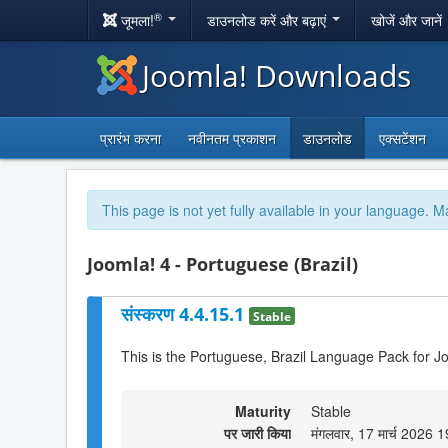
®
जूमला!
डाउनलोड करें और बढ़ाएं
खोजें और जानें
Joomla! Downloads
प्रारंभ करना
नवीनतम प्रकाशन
डाउनलोड
एक्सटेंशन
This page is not yet fully available in your language. M
Joomla! 4 - Portuguese (Brazil)
संस्करण 4.4.15.1
Stable
This is the Portuguese, Brazil Language Pack for J
Maturity
Stable
पर जारी किया
मंगलवार, 17 मार्च 2026 