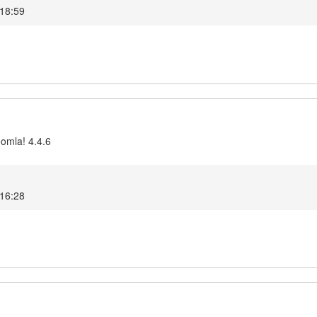
 18:59
oomla! 4.4.6
 16:28