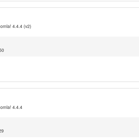
omla! 4.4.4 (v2)
:50
oomla! 4.4.4
29