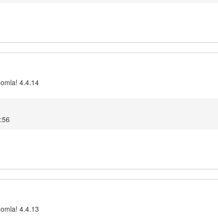
oomla! 4.4.14
8:56
oomla! 4.4.13