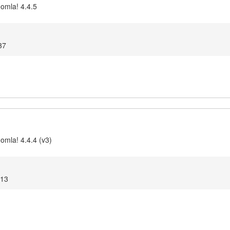
oomla! 4.4.5
37
omla! 4.4.4 (v3)
:13