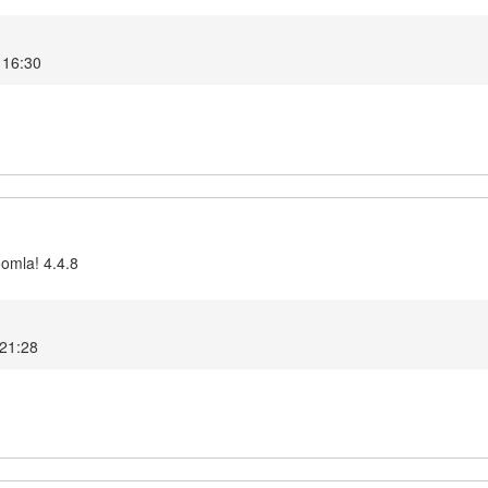
5 16:30
oomla! 4.4.8
 21:28