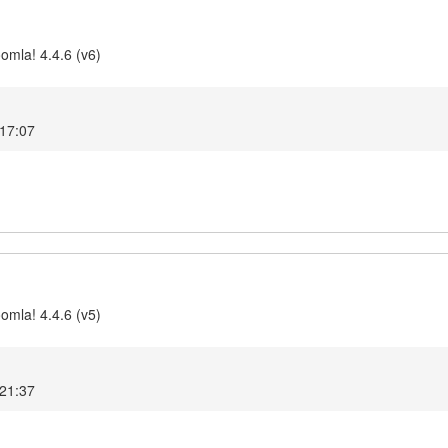
omla! 4.4.6 (v6)
 17:07
omla! 4.4.6 (v5)
 21:37