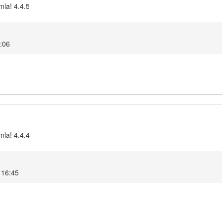
mla! 4.4.5
6:06
mla! 4.4.4
4 16:45