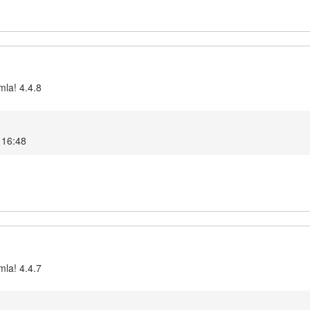
mla! 4.4.8
4 16:48
mla! 4.4.7