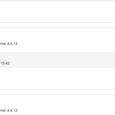
mla! 4.4.13
5 15:42
mla! 4.4.12