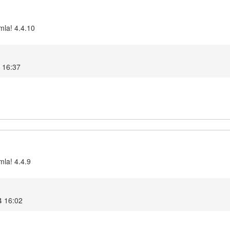
mla! 4.4.10
5 16:37
mla! 4.4.9
24 16:02