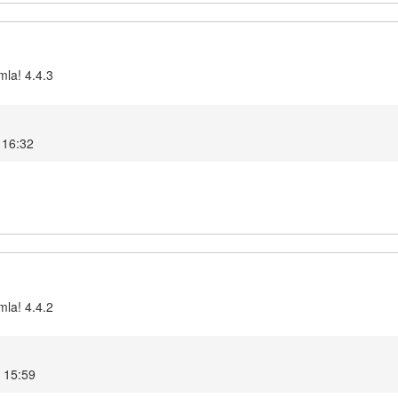
mla! 4.4.3
4 16:32
mla! 4.4.2
4 15:59