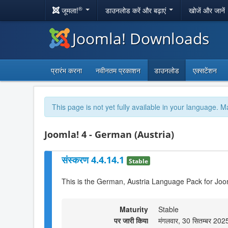
®
जूमला!
डाउनलोड करें और बढ़ाएं
खोजें और जानें
Joomla! Downloads
प्रारंभ करना
नवीनतम प्रकाशन
डाउनलोड
एक्सटेंशन
This page is not yet fully available in your language. M
Joomla! 4 - German (Austria)
संस्करण 4.4.14.1
Stable
This is the German, Austria Language Pack for Joo
Maturity
Stable
पर जारी किया
मंगलवार, 30 सितम्बर 20