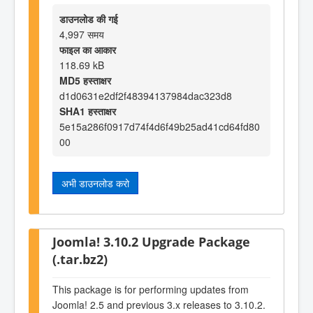
डाउनलोड की गई
4,997 समय
फाइल का आकार
118.69 kB
MD5 हस्ताक्षर
d1d0631e2df2f48394137984dac323d8
SHA1 हस्ताक्षर
5e15a286f0917d74f4d6f49b25ad41cd64fd80
00
अभी डाउनलोड करो
Joomla! 3.10.2 Upgrade Package
(.tar.bz2)
This package is for performing updates from
Joomla! 2.5 and previous 3.x releases to 3.10.2.