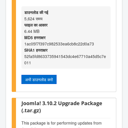
डाउनलोड की गई
5,624 समय
फाइल का आकार
6.44 MB
MD5 हस्ताक्षर
1ac05f7f397c982533ea6cb8c22d0a73
SHA1 हस्ताक्षर
52fa5fd8633735941543dc4e67710a45d5c7e
011
अभी डाउनलोड करो
Joomla! 3.10.2 Upgrade Package
(.tar.gz)
This package is for performing updates from