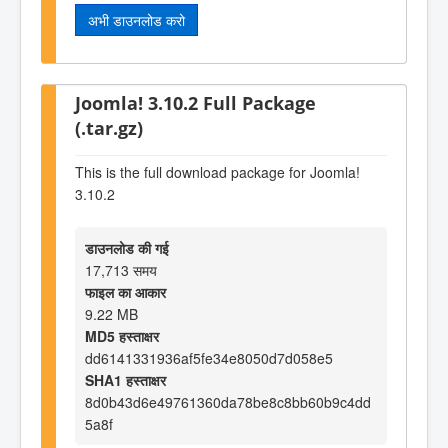
अभी डाउनलोड करो
Joomla! 3.10.2 Full Package
(.tar.gz)
This is the full download package for Joomla!
3.10.2
डाउनलोड की गई
17,713 समय
फाइल का आकार
9.22 MB
MD5 हस्ताक्षर
dd6141331936af5fe34e8050d7d058e5
SHA1 हस्ताक्षर
8d0b43d6e49761360da78be8c8bb60b9c4dd
5a8f