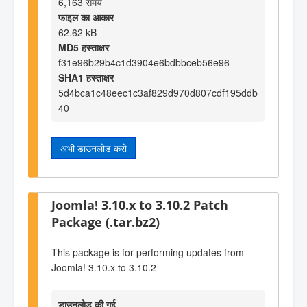
6,163 समय
फाइल का आकार
62.62 kB
MD5 हस्ताक्षर
f31e96b29b4c1d3904e6bdbbceb56e96
SHA1 हस्ताक्षर
5d4bca1c48eec1c3af829d970d807cdf195ddb
40
अभी डाउनलोड करो
Joomla! 3.10.x to 3.10.2 Patch
Package (.tar.bz2)
This package is for performing updates from
Joomla! 3.10.x to 3.10.2
डाउनलोड की गई