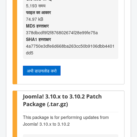
5,193 समय
फाइल का आकार
74.97 kB
MD5 हस्ताक्षर
378dbcdf9f2f876802674f28e99fe75a
SHA1 हस्ताक्षर
4a7750e3dfe6d668ba263cc50b9106dbb4401
dd5
अभी डाउनलोड करो
Joomla! 3.10.x to 3.10.2 Patch
Package (.tar.gz)
This package is for performing updates from
Joomla! 3.10.x to 3.10.2