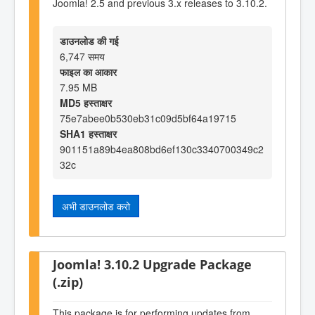
Joomla! 2.5 and previous 3.x releases to 3.10.2.
डाउनलोड की गई
6,747 समय
फाइल का आकार
7.95 MB
MD5 हस्ताक्षर
75e7abee0b530eb31c09d5bf64a19715
SHA1 हस्ताक्षर
901151a89b4ea808bd6ef130c3340700349c2
32c
अभी डाउनलोड करो
Joomla! 3.10.2 Upgrade Package
(.zip)
This package is for performing updates from