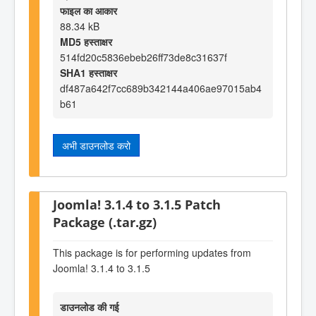
फाइल का आकार
88.34 kB
MD5 हस्ताक्षर
514fd20c5836ebeb26ff73de8c31637f
SHA1 हस्ताक्षर
df487a642f7cc689b342144a406ae97015ab4
b61
अभी डाउनलोड करो
Joomla! 3.1.4 to 3.1.5 Patch
Package (.tar.gz)
This package is for performing updates from
Joomla! 3.1.4 to 3.1.5
डाउनलोड की गई