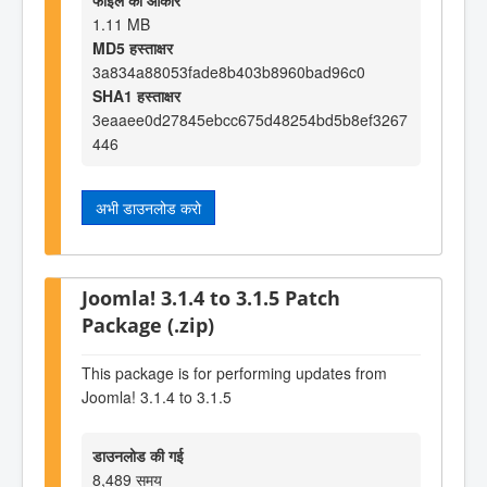
फाइल का आकार
1.11 MB
MD5 हस्ताक्षर
3a834a88053fade8b403b8960bad96c0
SHA1 हस्ताक्षर
3eaaee0d27845ebcc675d48254bd5b8ef3267
446
अभी डाउनलोड करो
Joomla! 3.1.4 to 3.1.5 Patch
Package (.zip)
This package is for performing updates from
Joomla! 3.1.4 to 3.1.5
डाउनलोड की गई
8,489 समय