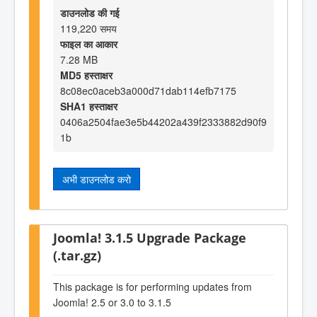
डाउनलोड की गई
119,220 समय
फाइल का आकार
7.28 MB
MD5 हस्ताक्षर
8c08ec0aceb3a000d71dab114efb7175
SHA1 हस्ताक्षर
0406a2504fae3e5b44202a439f2333882d90f9
1b
अभी डाउनलोड करो
Joomla! 3.1.5 Upgrade Package
(.tar.gz)
This package is for performing updates from
Joomla! 2.5 or 3.0 to 3.1.5