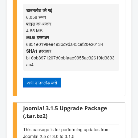
डाउनलोड की गई
6,058 समय
फाइल का आकार
4.85 MB
MD5 हस्ताक्षर
6851e0198ee493bc9da45cef20e20134
SHA1 हस्ताक्षर
b16bb3971207d0bbfaae9955ac32619fd3893
ab4
अभी डाउनलोड करो
Joomla! 3.1.5 Upgrade Package
(.tar.bz2)
This package is for performing updates from
Joomla! 2.5 or 3.0 to 3.1.5