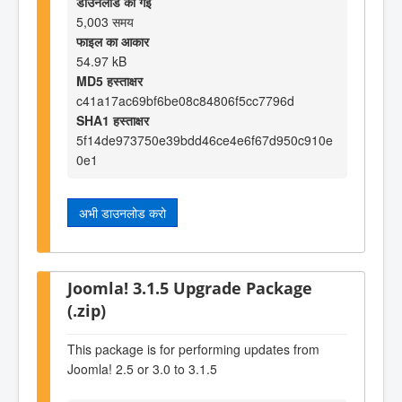
डाउनलोड की गई
5,003 समय
फाइल का आकार
54.97 kB
MD5 हस्ताक्षर
c41a17ac69bf6be08c84806f5cc7796d
SHA1 हस्ताक्षर
5f14de973750e39bdd46ce4e6f67d950c910e
0e1
अभी डाउनलोड करो
Joomla! 3.1.5 Upgrade Package
(.zip)
This package is for performing updates from
Joomla! 2.5 or 3.0 to 3.1.5