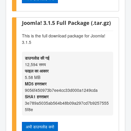
Joomla! 3.1.5 Full Package (.tar.gz)
This is the full download package for Joomla!
3.1.5
डाउनलोड की गई
12,594 समय
फाइल का आकार
5.58 MB
MD5 हस्ताक्षर
9056f450973b7ee4cc33d000a1249cda
SHA1 हस्ताक्षर
3e789a5035ab564b48b09a297cd7b9257555
5f8e
अभी डाउनलोड करो