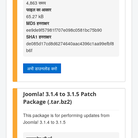
4,863 समय
फाइल का आकार
65.27 kB
MD5 हस्ताक्षर
ee9de9f57981f707e098c0581bc75b90
SHA1 हस्ताक्षर
de085d17cd8d6274640aac4396c1aa99efbf8
b6f
अभी डाउनलोड करो
Joomla! 3.1.4 to 3.1.5 Patch
Package (.tar.bz2)
This package is for performing updates from
Joomla! 3.1.4 to 3.1.5