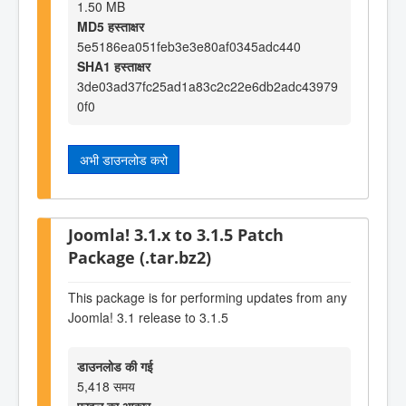
1.50 MB
MD5 हस्ताक्षर
5e5186ea051feb3e3e80af0345adc440
SHA1 हस्ताक्षर
3de03ad37fc25ad1a83c2c22e6db2adc43979
0f0
अभी डाउनलोड करो
Joomla! 3.1.x to 3.1.5 Patch
Package (.tar.bz2)
This package is for performing updates from any
Joomla! 3.1 release to 3.1.5
डाउनलोड की गई
5,418 समय