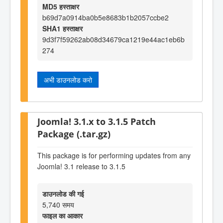
MD5 हस्ताक्षर
b69d7a0914ba0b5e8683b1b2057ccbe2
SHA1 हस्ताक्षर
9d3f7f59262ab08d34679ca1219e44ac1eb6b
274
अभी डाउनलोड करो
Joomla! 3.1.x to 3.1.5 Patch
Package (.tar.gz)
This package is for performing updates from any
Joomla! 3.1 release to 3.1.5
डाउनलोड की गई
5,740 समय
फाइल का आकार