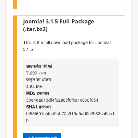
Joomla! 3.1.5 Full Package
(.tar.bz2)
This is the full download package for Joomla!
3.1.5
डाउनलोड की गई
7,099 समय
फाइल का आकार
4.64 MB
MD5 हस्ताक्षर
3be4ea013df4f62a8cf0fea1c860f054
SHA1 हस्ताक्षर
bf53f601cf4ed9ab72c919a5ad0cf6f33cb9ce1
b