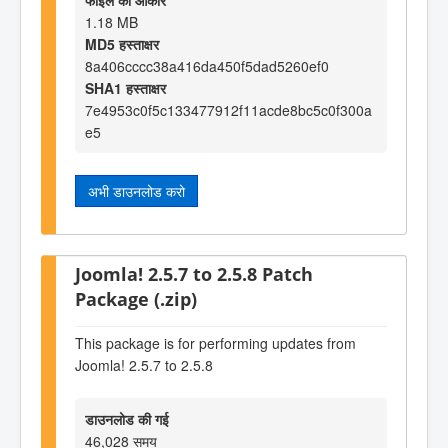
फाइल का आकार
1.18 MB
MD5 हस्ताक्षर
8a406cccc38a416da450f5dad5260ef0
SHA1 हस्ताक्षर
7e4953c0f5c133477912f11acde8bc5c0f300a
e5
अभी डाउनलोड करो
Joomla! 2.5.7 to 2.5.8 Patch
Package (.zip)
This package is for performing updates from
Joomla! 2.5.7 to 2.5.8
डाउनलोड की गई
46,028 समय