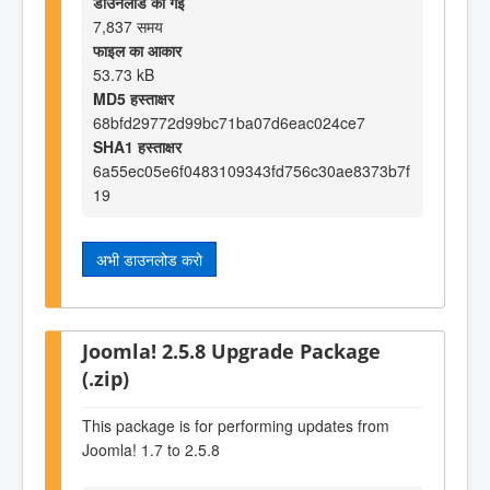
डाउनलोड की गई
7,837 समय
फाइल का आकार
53.73 kB
MD5 हस्ताक्षर
68bfd29772d99bc71ba07d6eac024ce7
SHA1 हस्ताक्षर
6a55ec05e6f0483109343fd756c30ae8373b7f
19
अभी डाउनलोड करो
Joomla! 2.5.8 Upgrade Package
(.zip)
This package is for performing updates from
Joomla! 1.7 to 2.5.8