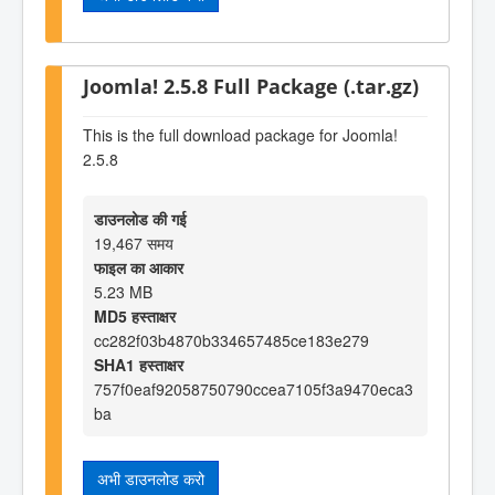
Joomla! 2.5.8 Full Package (.tar.gz)
This is the full download package for Joomla!
2.5.8
डाउनलोड की गई
19,467 समय
फाइल का आकार
5.23 MB
MD5 हस्ताक्षर
cc282f03b4870b334657485ce183e279
SHA1 हस्ताक्षर
757f0eaf92058750790ccea7105f3a9470eca3
ba
अभी डाउनलोड करो