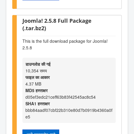
Joomla! 2.5.8 Full Package
(.tar.bz2)
This is the full download package for Joomla!
2.5.8
डाउनलोड की गई
10,354 समय
फाइल का आकार
4.37 MB
MD5 हस्ताक्षर
d05ef3edc21ceff63b83f42545ac8c54
SHA1 हस्ताक्षर
bbb84aadf07cbf22b310e80d7b0919b4360a0f
e5