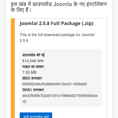
इस खंड में डाउनलोड Joomla के नए इंस्टॉलेशन
के लिए हैं।
Joomla! 2.5.8 Full Package (.zip)
This is the full download package for Joomla!
2.5.8
डाउनलोड की गई
814,048 समय
फाइल का आकार
7.55 MB
MD5 हस्ताक्षर
bfe932c94cf0a8ebd4915ec211959a83
SHA1 हस्ताक्षर
4bc05bf6b7b2a913f1e1f986b621f59655dcbe
c2
अभी डाउनलोड करो