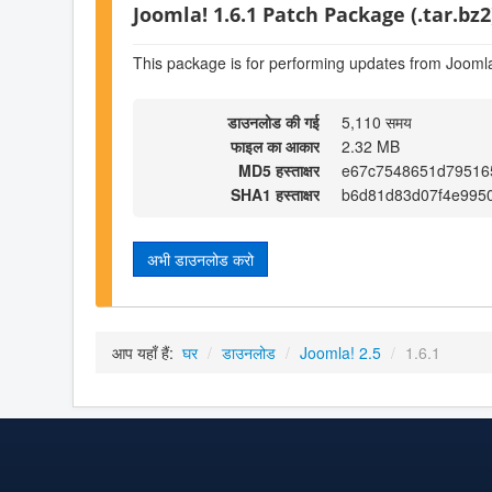
Joomla! 1.6.1 Patch Package (.tar.bz2
This package is for performing updates from Joomla!
डाउनलोड की गई
5,110 समय
फाइल का आकार
2.32 MB
MD5 हस्ताक्षर
e67c7548651d79516
SHA1 हस्ताक्षर
b6d81d83d07f4e9950
अभी डाउनलोड करो
आप यहाँ हैं:
घर
/
डाउनलोड
/
Joomla! 2.5
/
1.6.1