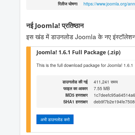
रिलीज घोषणा
https://www.joomla.org/a
नई Joomla! प्रतिष्ठान
इस खंड में डाउनलोड Joomla के नए इंस्टॉलेशन 
Joomla! 1.6.1 Full Package (.zip)
This is the full download package for Joomla! 1.6.1
डाउनलोड की गई
411,241 समय
फाइल का आकार
7.55 MB
MD5 हस्ताक्षर
1c7deefc95a64514a
SHA1 हस्ताक्षर
deb9f7b2e194fe7508
अभी डाउनलोड करो