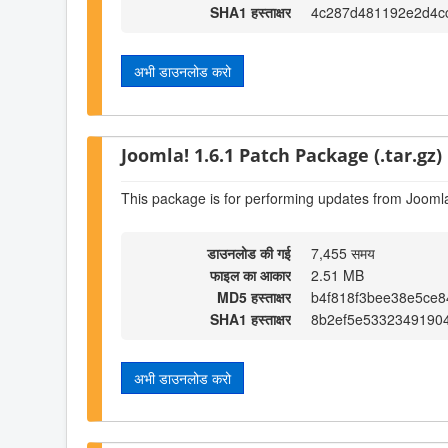
SHA1 हस्ताक्षर
4c287d481192e2d4c
अभी डाउनलोड करो
Joomla! 1.6.1 Patch Package (.tar.gz)
This package is for performing updates from Joomla!
डाउनलोड की गई
7,455 समय
फाइल का आकार
2.51 MB
MD5 हस्ताक्षर
b4f818f3bee38e5ce
SHA1 हस्ताक्षर
8b2ef5e5332349190
अभी डाउनलोड करो