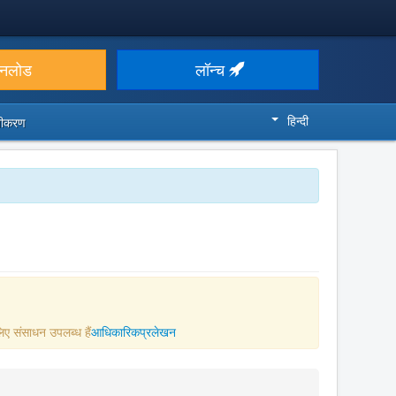
उनलोड
लॉन्च
हिन्दी
ज़ीकरण
िए संसाधन उपलब्ध हैं
आधिकारिकप्रलेखन