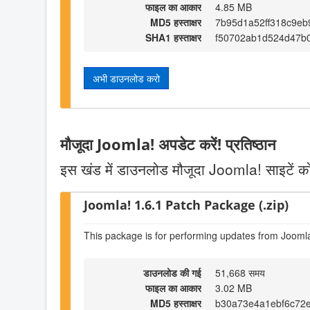
फाइल का आकार
4.85 MB
MD5 हस्ताक्षर
7b95d1a52ff318c9eb
SHA1 हस्ताक्षर
f50702ab1d524d47b0
अभी डाउनलोड करो
मौजूदा Joomla! अपडेट करें! प्रतिष्ठान
इस खंड में डाउनलोड मौजूदा Joomla! साइटें को
Joomla! 1.6.1 Patch Package (.zip)
This package is for performing updates from Joomla!
डाउनलोड की गई
51,668 समय
फाइल का आकार
3.02 MB
MD5 हस्ताक्षर
b30a73e4a1ebf6c72