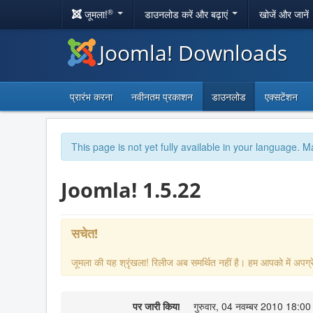
®
जूमला!
डाउनलोड करें और बढ़ाएं
खोजें और जानें
Joomla! Downloads
प्रारंभ करना
नवीनतम प्रकाशन
डाउनलोड
एक्सटेंशन
This page is not yet fully available in your language. M
Joomla! 1.5.22
सचेत!
जूमला की यह श्रृंखला! रिलीज अब समर्थित नहीं है। हम आपको में अपग्रे
पर जारी किया
गुरुवार, 04 नवम्बर 2010 18:00