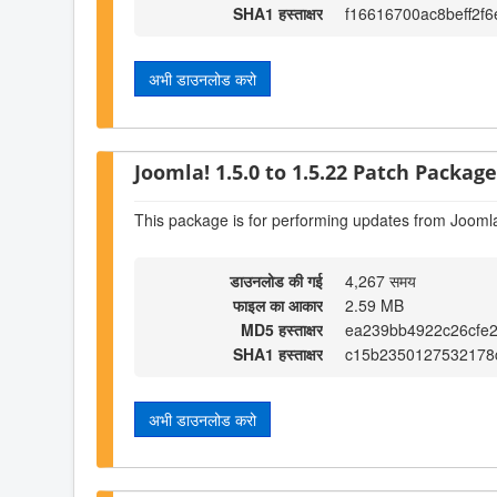
SHA1 हस्ताक्षर
f16616700ac8beff2f
अभी डाउनलोड करो
Joomla! 1.5.0 to 1.5.22 Patch Package 
This package is for performing updates from Joomla
डाउनलोड की गई
4,267 समय
फाइल का आकार
2.59 MB
MD5 हस्ताक्षर
ea239bb4922c26cfe
SHA1 हस्ताक्षर
c15b2350127532178
अभी डाउनलोड करो