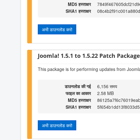
MD5 हस्ताक्षर
7849f467605dcf21d
SHA1 हस्ताक्षर
08c4b2f91c001a880d
अभी डाउनलोड करो
Joomla! 1.5.1 to 1.5.22 Patch Package 
This package is for performing updates from Joomla
डाउनलोड की गई
6,156 समय
फाइल का आकार
2.58 MB
MD5 हस्ताक्षर
86125a7f6c76019ea
SHA1 हस्ताक्षर
5f654b1dd13f8033d
अभी डाउनलोड करो