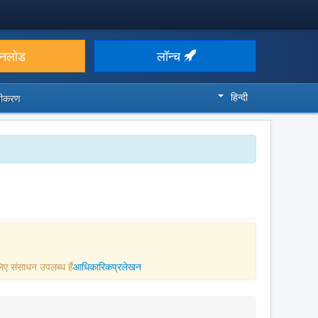
उनलोड
लॉन्च
हिन्दी
ज़ीकरण
िए संसाधन उपलब्ध हैं
आधिकारिकप्रलेखन