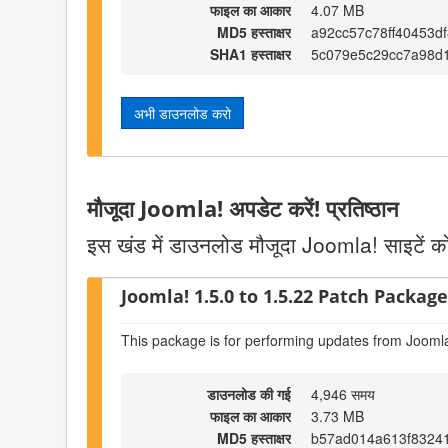
फाइल का आकार
4.07 MB
MD5 हस्ताक्षर
a92cc57c78ff40453d
SHA1 हस्ताक्षर
5c079e5c29cc7a98d
अभी डाउनलोड करो
मौजूदा Joomla! अपडेट करें! प्रतिष्ठान
इस खंड में डाउनलोड मौजूदा Joomla! साइटें को
Joomla! 1.5.0 to 1.5.22 Patch Package 
This package is for performing updates from Joomla
डाउनलोड की गई
4,946 समय
फाइल का आकार
3.73 MB
MD5 हस्ताक्षर
b57ad014a613f8324