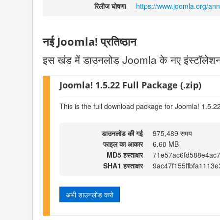
रिलीज घोषणा
https://www.joomla.org/a
नई Joomla! प्रतिष्ठान
इस खंड में डाउनलोड Joomla के नए इंस्टॉलेशन 
Joomla! 1.5.22 Full Package (.zip)
This is the full download package for Joomla! 1.5.2
डाउनलोड की गई
975,489 समय
फाइल का आकार
6.60 MB
MD5 हस्ताक्षर
71e57ac6fd588e4ac
SHA1 हस्ताक्षर
9ac47f155ffbfa1113
अभी डाउनलोड करो