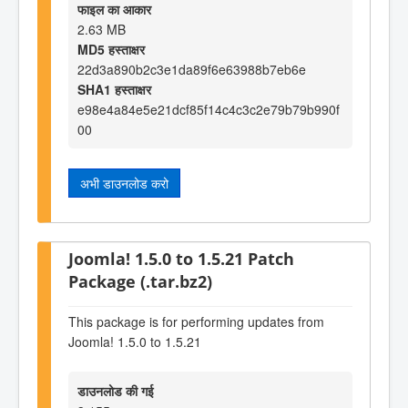
फाइल का आकार
2.63 MB
MD5 हस्ताक्षर
22d3a890b2c3e1da89f6e63988b7eb6e
SHA1 हस्ताक्षर
e98e4a84e5e21dcf85f14c4c3c2e79b79b990f
00
अभी डाउनलोड करो
Joomla! 1.5.0 to 1.5.21 Patch
Package (.tar.bz2)
This package is for performing updates from
Joomla! 1.5.0 to 1.5.21
डाउनलोड की गई