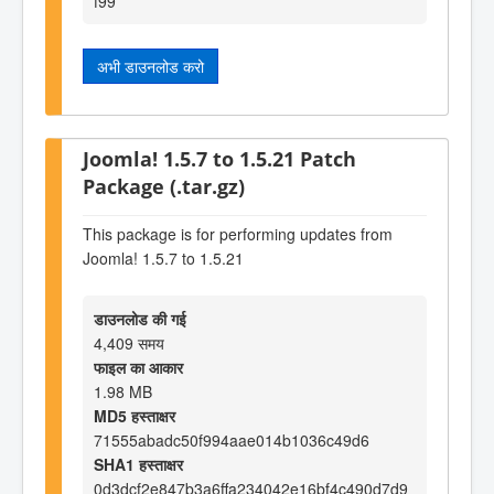
f99
अभी डाउनलोड करो
Joomla! 1.5.7 to 1.5.21 Patch
Package (.tar.gz)
This package is for performing updates from
Joomla! 1.5.7 to 1.5.21
डाउनलोड की गई
4,409 समय
फाइल का आकार
1.98 MB
MD5 हस्ताक्षर
71555abadc50f994aae014b1036c49d6
SHA1 हस्ताक्षर
0d3dcf2e847b3a6ffa234042e16bf4c490d7d9