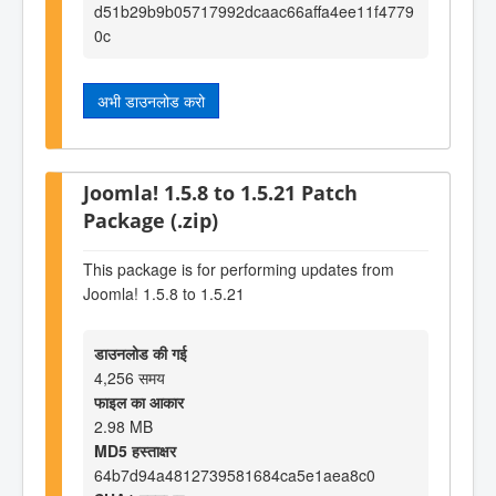
d51b29b9b05717992dcaac66affa4ee11f4779
0c
अभी डाउनलोड करो
Joomla! 1.5.8 to 1.5.21 Patch
Package (.zip)
This package is for performing updates from
Joomla! 1.5.8 to 1.5.21
डाउनलोड की गई
4,256 समय
फाइल का आकार
2.98 MB
MD5 हस्ताक्षर
64b7d94a4812739581684ca5e1aea8c0