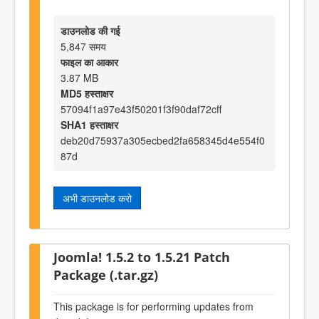
डाउनलोड की गई
5,847 समय
फाइल का आकार
3.87 MB
MD5 हस्ताक्षर
57094f1a97e43f50201f3f90daf72cff
SHA1 हस्ताक्षर
deb20d75937a305ecbed2fa658345d4e554f0
87d
अभी डाउनलोड करो
Joomla! 1.5.2 to 1.5.21 Patch
Package (.tar.gz)
This package is for performing updates from