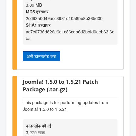
3.89 MB
MD5 हस्ताक्षर
2cd93a0d49acc3981d10a8be8b365d0b
SHA1 हस्ताक्षर
ac7c0736d826e6d1c86cdb6d2bbfd0eeb63f6e
ba
अभी डाउनलोड करो
Joomla! 1.5.0 to 1.5.21 Patch
Package (.tar.gz)
This package is for performing updates from
Joomla! 1.5.0 to 1.5.21
डाउनलोड की गई
3,279 समय