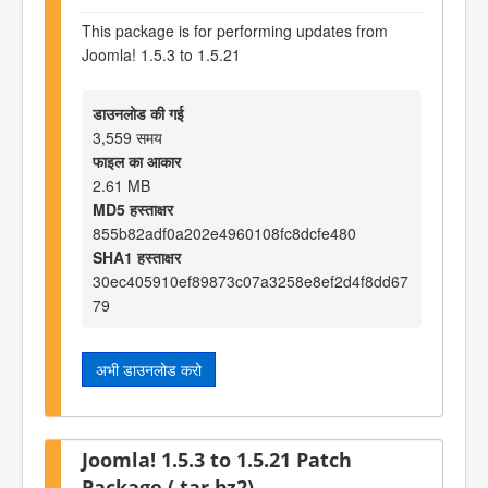
This package is for performing updates from
Joomla! 1.5.3 to 1.5.21
डाउनलोड की गई
3,559 समय
फाइल का आकार
2.61 MB
MD5 हस्ताक्षर
855b82adf0a202e4960108fc8dcfe480
SHA1 हस्ताक्षर
30ec405910ef89873c07a3258e8ef2d4f8dd67
79
अभी डाउनलोड करो
Joomla! 1.5.3 to 1.5.21 Patch
Package (.tar.bz2)