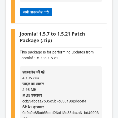
अभी डाउनलोड करो
Joomla! 1.5.7 to 1.5.21 Patch
Package (.zip)
This package is for performing updates from
Joomla! 1.5.7 to 1.5.21
डाउनलोड की गई
4,195 समय
फाइल का आकार
2.98 MB
MD5 हस्ताक्षर
ccf294bcaa7b35e5b7c6301962dec4f4
SHA1 हस्ताक्षर
0d9c2e85ad65ddd26af12e83dc4a61bd49903