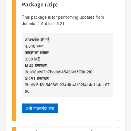
Package (.zip)
This package is for performing updates from
Joomla! 1.5.4 to 1.5.21
डाउनलोड की गई
4,048 समय
फाइल का आकार
3.08 MB
MD5 हस्ताक्षर
3ea96ac07c7bcda945406cf5ff9fa2f6
SHA1 हस्ताक्षर
3be6c5d2d54986b234dfd4f102f414c114e167
a6
अभी डाउनलोड करो