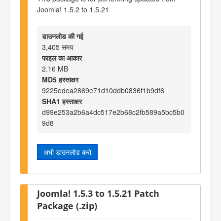
Joomla! 1.5.2 to 1.5.21
डाउनलोड की गई
3,405 समय
फाइल का आकार
2.16 MB
MD5 हस्ताक्षर
9225edea2869e71d10ddb0836f1b9df6
SHA1 हस्ताक्षर
d99e253a2b6a4dc517e2b68c2fb589a5bc5b0
9d8
अभी डाउनलोड करो
Joomla! 1.5.3 to 1.5.21 Patch
Package (.zip)