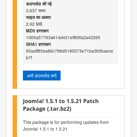
डाउनलोड की गई
3,637 समय
फाइल का आकार
2.62 MB
MD5 हस्ताक्षर
1065a57793a614d431eff69fa2a43265
SHA1 हस्ताक्षर
93aaff85ea86c798d5180573e71ba3b5baece
b7f
अभी डाउनलोड करो
Joomla! 1.5.1 to 1.5.21 Patch
Package (.tar.bz2)
This package is for performing updates from
Joomla! 1.5.1 to 1.5.21