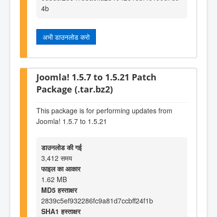
4b
अभी डाउनलोड करो
Joomla! 1.5.7 to 1.5.21 Patch
Package (.tar.bz2)
This package is for performing updates from
Joomla! 1.5.7 to 1.5.21
डाउनलोड की गई
3,412 समय
फाइल का आकार
1.62 MB
MD5 हस्ताक्षर
2839c5ef932286fc9a81d7ccbff24f1b
SHA1 हस्ताक्षर