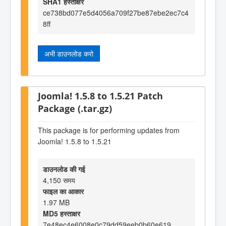
SHA1 हस्ताक्षर
ce738bd077e5d4056a709f27be87ebe2ec7c4
8ff
अभी डाउनलोड करो
Joomla! 1.5.8 to 1.5.21 Patch
Package (.tar.gz)
This package is for performing updates from
Joomla! 1.5.8 to 1.5.21
डाउनलोड की गई
4,150 समय
फाइल का आकार
1.97 MB
MD5 हस्ताक्षर
7e48ec4e6008e0c79dd59eeb0b60e619