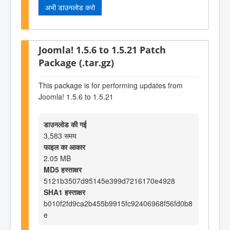
अभी डाउनलोड करो
Joomla! 1.5.6 to 1.5.21 Patch
Package (.tar.gz)
This package is for performing updates from
Joomla! 1.5.6 to 1.5.21
डाउनलोड की गई
3,583 समय
फाइल का आकार
2.05 MB
MD5 हस्ताक्षर
5121b3507d95145e399d7216170e4928
SHA1 हस्ताक्षर
b010f2fd9ca2b455b9915fc92406968f56fd0b8
e