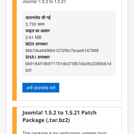
Joomla! 1.5.2 to 1.5.21
डाउनलोड की गई
3,730 समय
फाइल का आकार
2.61 MB
MD5 हस्ताक्षर
9bb7dce64f8841072f9c7bcae6167898
SHA1 हस्ताक्षर
bb9184f19b971751de375fb7da35c2385b61d
b0f
अभी डाउनलोड करो
Joomla! 1.5.2 to 1.5.21 Patch
Package (.tar.bz2)
This package is for performing updates from