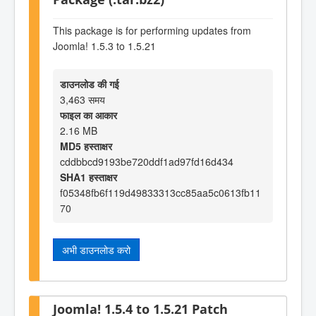
This package is for performing updates from
Joomla! 1.5.3 to 1.5.21
डाउनलोड की गई
3,463 समय
फाइल का आकार
2.16 MB
MD5 हस्ताक्षर
cddbbcd9193be720ddf1ad97fd16d434
SHA1 हस्ताक्षर
f05348fb6f119d49833313cc85aa5c0613fb11
70
अभी डाउनलोड करो
Joomla! 1.5.4 to 1.5.21 Patch