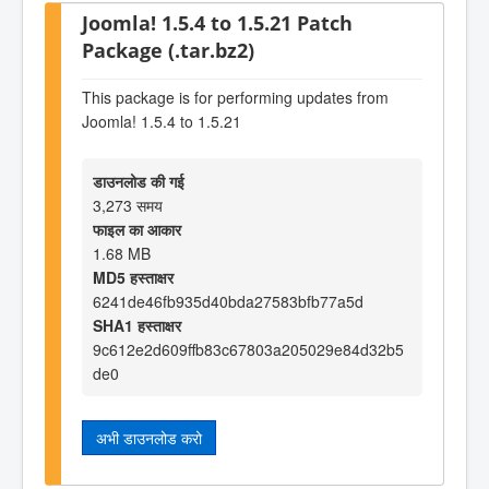
Joomla! 1.5.4 to 1.5.21 Patch
Package (.tar.bz2)
This package is for performing updates from
Joomla! 1.5.4 to 1.5.21
डाउनलोड की गई
3,273 समय
फाइल का आकार
1.68 MB
MD5 हस्ताक्षर
6241de46fb935d40bda27583bfb77a5d
SHA1 हस्ताक्षर
9c612e2d609ffb83c67803a205029e84d32b5
de0
अभी डाउनलोड करो