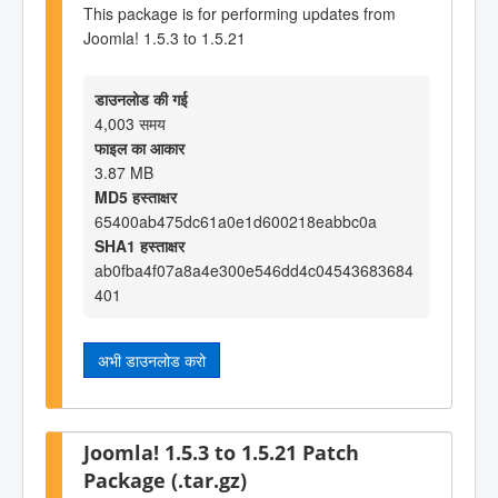
This package is for performing updates from
Joomla! 1.5.3 to 1.5.21
डाउनलोड की गई
4,003 समय
फाइल का आकार
3.87 MB
MD5 हस्ताक्षर
65400ab475dc61a0e1d600218eabbc0a
SHA1 हस्ताक्षर
ab0fba4f07a8a4e300e546dd4c04543683684
401
अभी डाउनलोड करो
Joomla! 1.5.3 to 1.5.21 Patch
Package (.tar.gz)