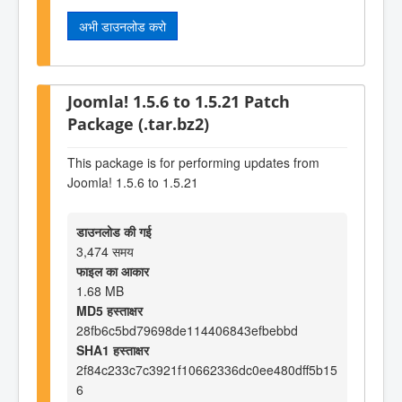
अभी डाउनलोड करो
Joomla! 1.5.6 to 1.5.21 Patch
Package (.tar.bz2)
This package is for performing updates from
Joomla! 1.5.6 to 1.5.21
डाउनलोड की गई
3,474 समय
फाइल का आकार
1.68 MB
MD5 हस्ताक्षर
28fb6c5bd79698de114406843efbebbd
SHA1 हस्ताक्षर
2f84c233c7c3921f10662336dc0ee480dff5b15
6