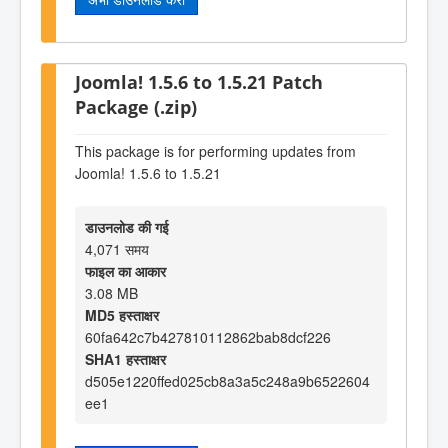
Joomla! 1.5.6 to 1.5.21 Patch
Package (.zip)
This package is for performing updates from
Joomla! 1.5.6 to 1.5.21
डाउनलोड की गई
4,071 समय
फाइल का आकार
3.08 MB
MD5 हस्ताक्षर
60fa642c7b427810112862bab8dcf226
SHA1 हस्ताक्षर
d505e1220ffed025cb8a3a5c248a9b6522604
ee1