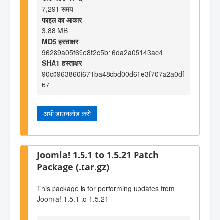
7,291 समय
फाइल का आकार
3.88 MB
MD5 हस्ताक्षर
96289a05f69e8f2c5b16da2a05143ac4
SHA1 हस्ताक्षर
90c0963860f671ba48cbd00d61e3f707a2a0df
67
अभी डाउनलोड करो
Joomla! 1.5.1 to 1.5.21 Patch
Package (.tar.gz)
This package is for performing updates from
Joomla! 1.5.1 to 1.5.21