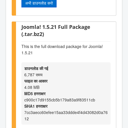
अभी डाउनलोड करो
Joomla! 1.5.21 Full Package
(.tar.bz2)
This is the full download package for Joomla!
1.5.21
डाउनलोड की गई
6,787 समय
फाइल का आकार
4.08 MB
MD5 हस्ताक्षर
c900c17d9155cb5b179a83a9f83511cb
SHA1 हस्ताक्षर
7cc3aecc60efee15aa33ddde4f4d43082d0a76
12