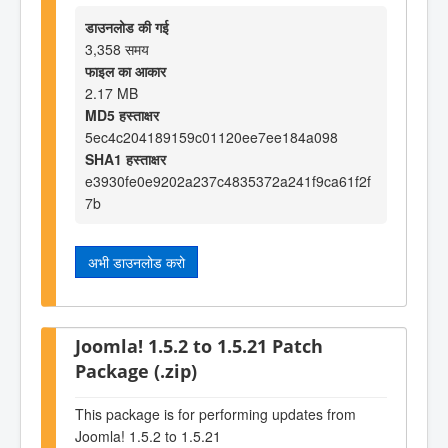
डाउनलोड की गई
3,358 समय
फाइल का आकार
2.17 MB
MD5 हस्ताक्षर
5ec4c204189159c01120ee7ee184a098
SHA1 हस्ताक्षर
e3930fe0e9202a237c4835372a241f9ca61f2f
7b
अभी डाउनलोड करो
Joomla! 1.5.2 to 1.5.21 Patch
Package (.zip)
This package is for performing updates from
Joomla! 1.5.2 to 1.5.21