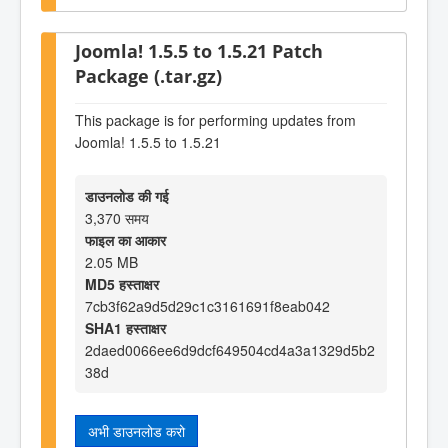
Joomla! 1.5.5 to 1.5.21 Patch
Package (.tar.gz)
This package is for performing updates from
Joomla! 1.5.5 to 1.5.21
डाउनलोड की गई
3,370 समय
फाइल का आकार
2.05 MB
MD5 हस्ताक्षर
7cb3f62a9d5d29c1c3161691f8eab042
SHA1 हस्ताक्षर
2daed0066ee6d9dcf649504cd4a3a1329d5b2
38d
अभी डाउनलोड करो