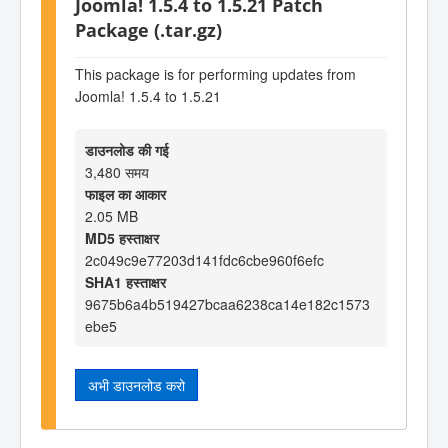
Joomla! 1.5.4 to 1.5.21 Patch
Package (.tar.gz)
This package is for performing updates from
Joomla! 1.5.4 to 1.5.21
डाउनलोड की गई
3,480 समय
फाइल का आकार
2.05 MB
MD5 हस्ताक्षर
2c049c9e77203d141fdc6cbe960f6efc
SHA1 हस्ताक्षर
9675b6a4b519427bcaa6238ca14e182c1573
ebe5
अभी डाउनलोड करो