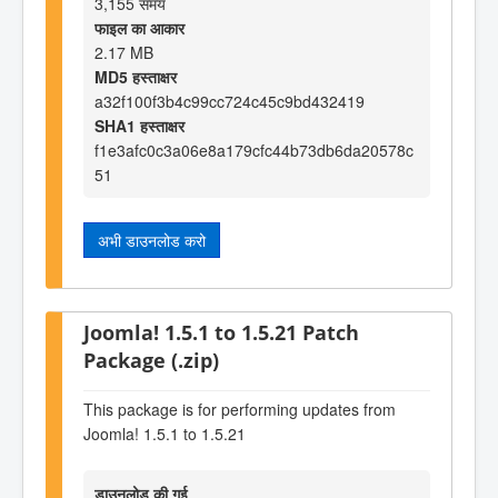
3,155 समय
फाइल का आकार
2.17 MB
MD5 हस्ताक्षर
a32f100f3b4c99cc724c45c9bd432419
SHA1 हस्ताक्षर
f1e3afc0c3a06e8a179cfc44b73db6da20578c
51
अभी डाउनलोड करो
Joomla! 1.5.1 to 1.5.21 Patch
Package (.zip)
This package is for performing updates from
Joomla! 1.5.1 to 1.5.21
डाउनलोड की गई