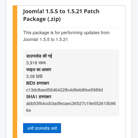
Joomla! 1.5.5 to 1.5.21 Patch
Package (.zip)
This package is for performing updates from
Joomla! 1.5.5 to 1.5.21
डाउनलोड की गई
3,918 समय
फाइल का आकार
3.08 MB
MD5 हस्ताक्षर
c13dc8aed56d64228c4d6eb8fee5989d
SHA1 हस्ताक्षर
abb53f64ccb3adfecaec36527c19e552615b96
6e
अभी डाउनलोड करो