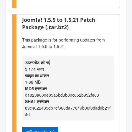
Joomla! 1.5.5 to 1.5.21 Patch
Package (.tar.bz2)
This package is for performing updates from
Joomla! 1.5.5 to 1.5.21
डाउनलोड की गई
3,174 समय
फाइल का आकार
1.68 MB
MD5 हस्ताक्षर
d1823a660e85a5bd3b00c852b952fe63
SHA1 हस्ताक्षर
89c4022435db7cf668da77849b06f8dad0b21f
4d
अभी डाउनलोड करो