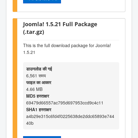
Joomla! 1.5.21 Full Package
(.tar.gz)
This is the full download package for Joomla!
1.5.21
डाउनलोड की गई
6,561 समय
फाइल का आकार
4.66 MB
MD5 हस्ताक्षर
69479d66557ac795d697953ccd9c4c11
SHA1 हस्ताक्षर
a4b29e315c6fd4f0225638de2ddc65893e744
40b