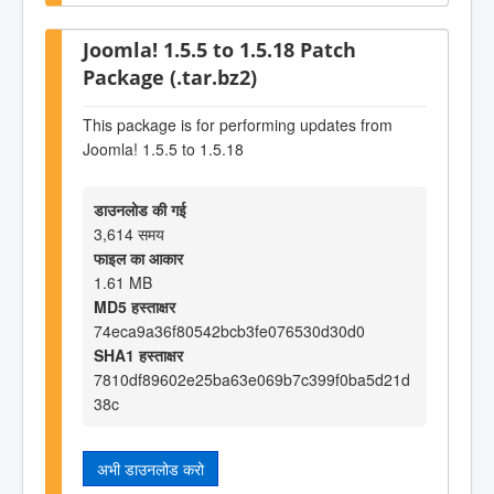
Joomla! 1.5.5 to 1.5.18 Patch
Package (.tar.bz2)
This package is for performing updates from
Joomla! 1.5.5 to 1.5.18
डाउनलोड की गई
3,614 समय
फाइल का आकार
1.61 MB
MD5 हस्ताक्षर
74eca9a36f80542bcb3fe076530d30d0
SHA1 हस्ताक्षर
7810df89602e25ba63e069b7c399f0ba5d21d
38c
अभी डाउनलोड करो