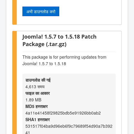
अभी डाउनलोड करो
Joomla! 1.5.7 to 1.5.18 Patch
Package (.tar.gz)
This package is for performing updates from
Joomla! 1.5.7 to 1.5.18
डाउनलोड की गई
4,613 समय
फाइल का आकार
1.89 MB
MD5 हस्ताक्षर
4a11e41458f29825bdb5e91926bb0ab2
SHA1 हस्ताक्षर
531517f04ba9d96eb6f9c79689f54d90a7b392
41