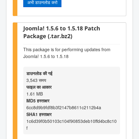
अभी डाउनलोड करो
Joomla! 1.5.6 to 1.5.18 Patch
Package (.tar.bz2)
This package is for performing updates from
Joomla! 1.5.6 to 1.5.18
डाउनलोड की गई
3,543 समय
फाइल का आकार
1.61 MB
MD5 हस्ताक्षर
6cc8d9b9fdf8b3f2147b8611c2112b4a
SHA1 हस्ताक्षर
1c6d39f0b50103c104f90853deb10ffd4bc8c10
f