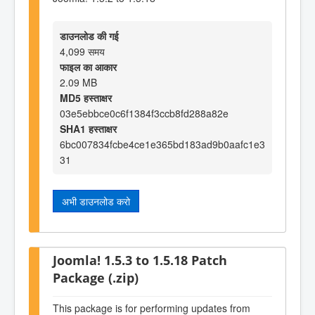
डाउनलोड की गई
4,099 समय
फाइल का आकार
2.09 MB
MD5 हस्ताक्षर
03e5ebbce0c6f1384f3ccb8fd288a82e
SHA1 हस्ताक्षर
6bc007834fcbe4ce1e365bd183ad9b0aafc1e3
31
अभी डाउनलोड करो
Joomla! 1.5.3 to 1.5.18 Patch
Package (.zip)
This package is for performing updates from