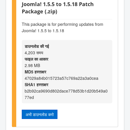
Joomla! 1.5.5 to 1.5.18 Patch
Package (.zip)
This package is for performing updates from
Joomla! 1.5.5 to 1.5.18
डाउनलोड की गई
4,203 समय
फाइल का आकार
2.98 MB
MD5 हस्ताक्षर
47029a84b015723a57c769a22a3a0cea
SHA1 हस्ताक्षर
b2b92ca9690d802dace778d53b1d20b549a0
77ed
अभी डाउनलोड करो