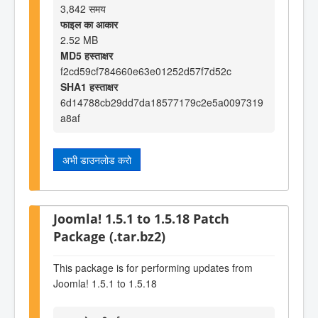
3,842 समय
फाइल का आकार
2.52 MB
MD5 हस्ताक्षर
f2cd59cf784660e63e01252d57f7d52c
SHA1 हस्ताक्षर
6d14788cb29dd7da18577179c2e5a0097319
a8af
अभी डाउनलोड करो
Joomla! 1.5.1 to 1.5.18 Patch
Package (.tar.bz2)
This package is for performing updates from
Joomla! 1.5.1 to 1.5.18