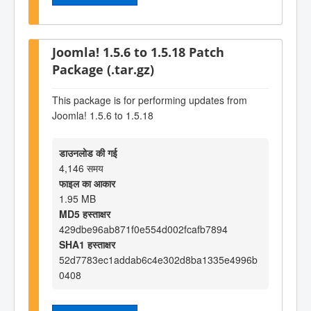
Joomla! 1.5.6 to 1.5.18 Patch
Package (.tar.gz)
This package is for performing updates from
Joomla! 1.5.6 to 1.5.18
डाउनलोड की गई
4,146 समय
फाइल का आकार
1.95 MB
MD5 हस्ताक्षर
429dbe96ab871f0e554d002fcafb7894
SHA1 हस्ताक्षर
52d7783ec1addab6c4e302d8ba1335e4996b
0408