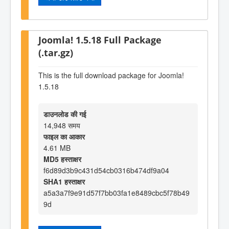
Joomla! 1.5.18 Full Package
(.tar.gz)
This is the full download package for Joomla!
1.5.18
डाउनलोड की गई
14,948 समय
फाइल का आकार
4.61 MB
MD5 हस्ताक्षर
f6d89d3b9c431d54cb0316b474df9a04
SHA1 हस्ताक्षर
a5a3a7f9e91d57f7bb03fa1e8489cbc5f78b49
9d