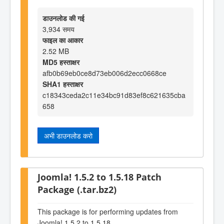
डाउनलोड की गई
3,934 समय
फाइल का आकार
2.52 MB
MD5 हस्ताक्षर
afb0b69eb0ce8d73eb006d2ecc0668ce
SHA1 हस्ताक्षर
c18343ceda2c11e34bc91d83ef8c621635cba
658
अभी डाउनलोड करो
Joomla! 1.5.2 to 1.5.18 Patch
Package (.tar.bz2)
This package is for performing updates from
Joomla! 1.5.2 to 1.5.18