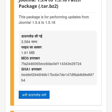
Package (.tar.bz2)
This package is for performing updates from
Joomla! 1.5.4 to 1.5.18
डाउनलोड की गई
3,584 समय
फाइल का आकार
1.61 MB
MD5 हस्ताक्षर
7fa2446065ecc6dacfaf114343e29724
SHA1 हस्ताक्षर
0eddef2946f46b17bc6e7de147df8ab8d9e897
b4
अभी डाउनलोड करो