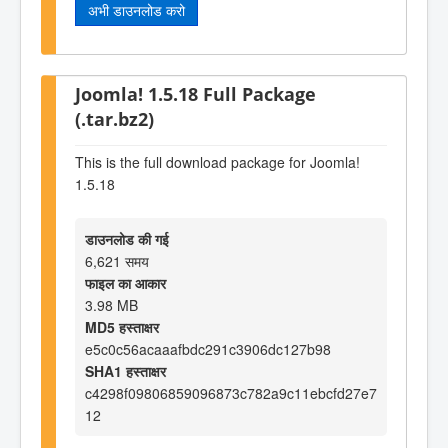
अभी डाउनलोड करो
Joomla! 1.5.18 Full Package
(.tar.bz2)
This is the full download package for Joomla!
1.5.18
डाउनलोड की गई
6,621 समय
फाइल का आकार
3.98 MB
MD5 हस्ताक्षर
e5c0c56acaaafbdc291c3906dc127b98
SHA1 हस्ताक्षर
c4298f09806859096873c782a9c11ebcfd27e7
12