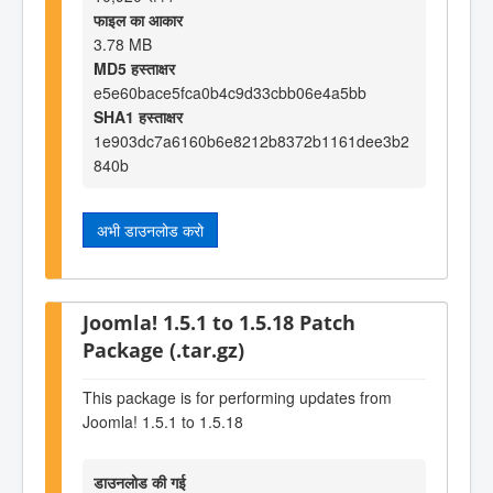
फाइल का आकार
3.78 MB
MD5 हस्ताक्षर
e5e60bace5fca0b4c9d33cbb06e4a5bb
SHA1 हस्ताक्षर
1e903dc7a6160b6e8212b8372b1161dee3b2
840b
अभी डाउनलोड करो
Joomla! 1.5.1 to 1.5.18 Patch
Package (.tar.gz)
This package is for performing updates from
Joomla! 1.5.1 to 1.5.18
डाउनलोड की गई