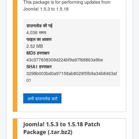
This package is for performing updates from
Joomla! 1.5.3 to 1.5.18
डाउनलोड की गई
4,036 समय
फाइल का आकार
2.52 MB
MD5 हस्ताक्षर
43c377838309d224bf9a97f68863a9be
SHA1 हस्ताक्षर
3298b003bd0a97158ab8029f5fb9a34b8463af
01
अभी डाउनलोड करो
Joomla! 1.5.3 to 1.5.18 Patch
Package (.tar.bz2)