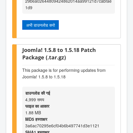
29b6a02644809424862014aa99121d7cabfae
1d9
अभी डाउनलोड करो
Joomla! 1.5.8 to 1.5.18 Patch
Package (.tar.gz)
This package is for performing updates from
Joomla! 1.5.8 to 1.5.18
डाउनलोड की गई
4,999 समय
फाइल का आकार
1.88 MB
MD5 हस्ताक्षर
3a6ac70295e6cf04b6b497741d3e1121
SHA1 हस्ताक्षर