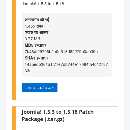
Joomla! 1.5.3 to 1.5.18
डाउनलोड की गई
4,455 समय
फाइल का आकार
3.77 MB
MD5 हस्ताक्षर
7b46df29796b2a0e513d82279b0ab39e
SHA1 हस्ताक्षर
14abed5261a1f71e7db744e17084fa4c42787
63d
अभी डाउनलोड करो
Joomla! 1.5.3 to 1.5.18 Patch
Package (.tar.gz)