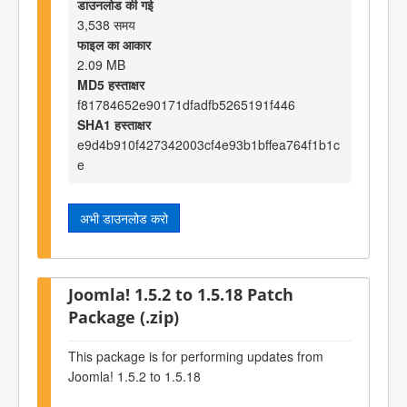
डाउनलोड की गई
3,538 समय
फाइल का आकार
2.09 MB
MD5 हस्ताक्षर
f81784652e90171dfadfb5265191f446
SHA1 हस्ताक्षर
e9d4b910f427342003cf4e93b1bffea764f1b1c
e
अभी डाउनलोड करो
Joomla! 1.5.2 to 1.5.18 Patch
Package (.zip)
This package is for performing updates from
Joomla! 1.5.2 to 1.5.18