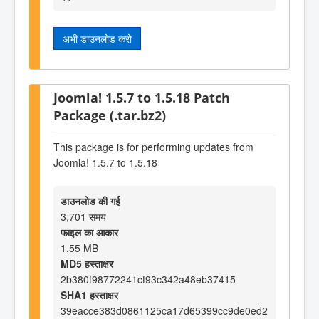
अभी डाउनलोड करो
Joomla! 1.5.7 to 1.5.18 Patch
Package (.tar.bz2)
This package is for performing updates from
Joomla! 1.5.7 to 1.5.18
डाउनलोड की गई
3,701 समय
फाइल का आकार
1.55 MB
MD5 हस्ताक्षर
2b380f98772241cf93c342a48eb37415
SHA1 हस्ताक्षर
39eacce383d0861125ca17d65399cc9de0ed2