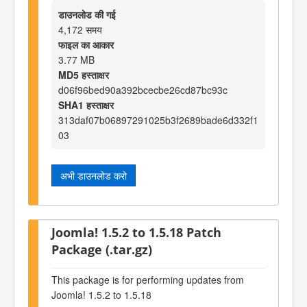
डाउनलोड की गई
4,172 समय
फाइल का आकार
3.77 MB
MD5 हस्ताक्षर
d06f96bed90a392bcecbe26cd87bc93c
SHA1 हस्ताक्षर
313daf07b06897291025b3f2689bade6d332f1
03
अभी डाउनलोड करो
Joomla! 1.5.2 to 1.5.18 Patch
Package (.tar.gz)
This package is for performing updates from
Joomla! 1.5.2 to 1.5.18