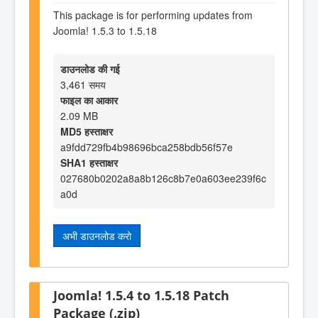
This package is for performing updates from
Joomla! 1.5.3 to 1.5.18
डाउनलोड की गई
3,461 समय
फाइल का आकार
2.09 MB
MD5 हस्ताक्षर
a9fdd729fb4b98696bca258bdb56f57e
SHA1 हस्ताक्षर
027680b0202a8a8b126c8b7e0a603ee239f6c
a0d
अभी डाउनलोड करो
Joomla! 1.5.4 to 1.5.18 Patch
Package (.zip)