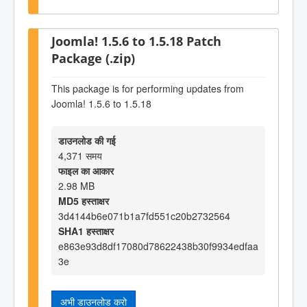
Joomla! 1.5.6 to 1.5.18 Patch
Package (.zip)
This package is for performing updates from
Joomla! 1.5.6 to 1.5.18
डाउनलोड की गई
4,371 समय
फाइल का आकार
2.98 MB
MD5 हस्ताक्षर
3d4144b6e071b1a7fd551c20b2732564
SHA1 हस्ताक्षर
e863e93d8df17080d78622438b30f9934edfaa
3e
अभी डाउनलोड करो