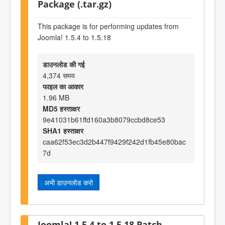
Package (.tar.gz)
This package is for performing updates from
Joomla! 1.5.4 to 1.5.18
डाउनलोड की गई
4,374 समय
फाइल का आकार
1.96 MB
MD5 हस्ताक्षर
9e41031b61ffd160a3b8079ccbd8ce53
SHA1 हस्ताक्षर
caa62f53ec3d2b447f9429f242d1fb45e80bac
7d
अभी डाउनलोड करो
Joomla! 1.5.4 to 1.5.18 Patch