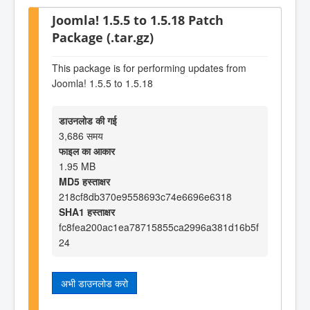
Joomla! 1.5.5 to 1.5.18 Patch
Package (.tar.gz)
This package is for performing updates from
Joomla! 1.5.5 to 1.5.18
डाउनलोड की गई
3,686 समय
फाइल का आकार
1.95 MB
MD5 हस्ताक्षर
218cf8db370e9558693c74e6696e6318
SHA1 हस्ताक्षर
fc8fea200ac1ea78715855ca2996a381d16b5f
24
अभी डाउनलोड करो