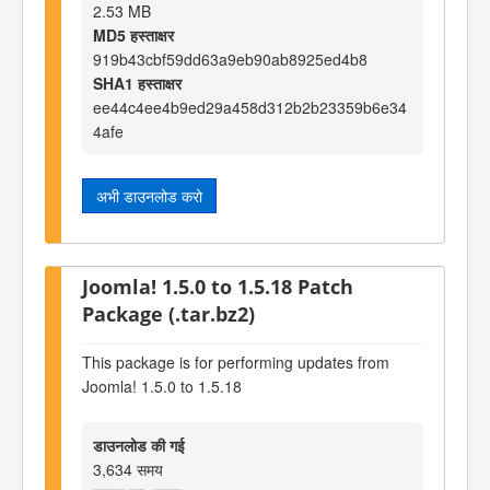
2.53 MB
MD5 हस्ताक्षर
919b43cbf59dd63a9eb90ab8925ed4b8
SHA1 हस्ताक्षर
ee44c4ee4b9ed29a458d312b2b23359b6e34
4afe
अभी डाउनलोड करो
Joomla! 1.5.0 to 1.5.18 Patch
Package (.tar.bz2)
This package is for performing updates from
Joomla! 1.5.0 to 1.5.18
डाउनलोड की गई
3,634 समय