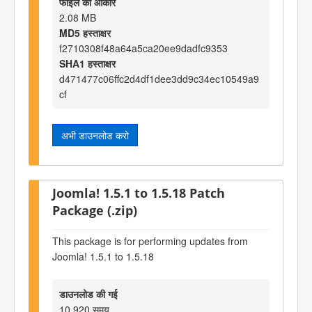
फाइल का आकार
2.08 MB
MD5 हस्ताक्षर
f2710308f48a64a5ca20ee9dadfc9353
SHA1 हस्ताक्षर
d471477c06ffc2d4df1dee3dd9c34ec10549a9
cf
अभी डाउनलोड करो
Joomla! 1.5.1 to 1.5.18 Patch
Package (.zip)
This package is for performing updates from
Joomla! 1.5.1 to 1.5.18
डाउनलोड की गई
10,920 समय