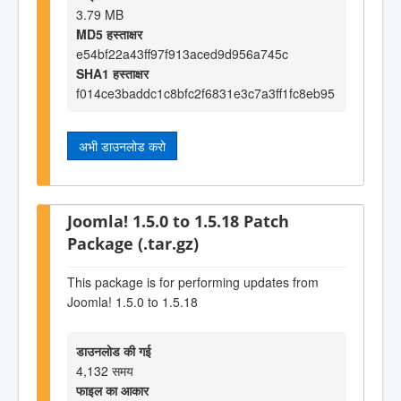
3.79 MB
MD5 हस्ताक्षर
e54bf22a43ff97f913aced9d956a745c
SHA1 हस्ताक्षर
f014ce3baddc1c8bfc2f6831e3c7a3ff1fc8eb95
अभी डाउनलोड करो
Joomla! 1.5.0 to 1.5.18 Patch
Package (.tar.gz)
This package is for performing updates from
Joomla! 1.5.0 to 1.5.18
डाउनलोड की गई
4,132 समय
फाइल का आकार