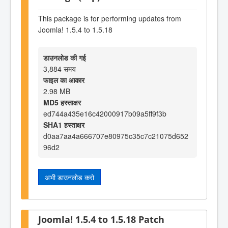
This package is for performing updates from
Joomla! 1.5.4 to 1.5.18
डाउनलोड की गई
3,884 समय
फाइल का आकार
2.98 MB
MD5 हस्ताक्षर
ed744a435e16c42000917b09a5ff9f3b
SHA1 हस्ताक्षर
d0aa7aa4a666707e80975c35c7c21075d652
96d2
अभी डाउनलोड करो
Joomla! 1.5.4 to 1.5.18 Patch