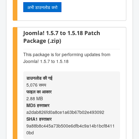
अभी डाउनलोड करो
Joomla! 1.5.7 to 1.5.18 Patch
Package (.zip)
This package is for performing updates from
Joomla! 1.5.7 to 1.5.18
डाउनलोड की गई
5,076 समय
फाइल का आकार
2.88 MB
MD5 हस्ताक्षर
a2dab826fd0a8ce1a63b67b02e493092
SHA1 हस्ताक्षर
9a88b8c445a73b500e6dfb4c9a14b1bcf8411
0bd