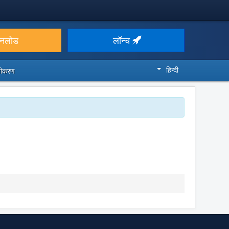
उनलोड
लॉन्च
हिन्दी
ज़ीकरण