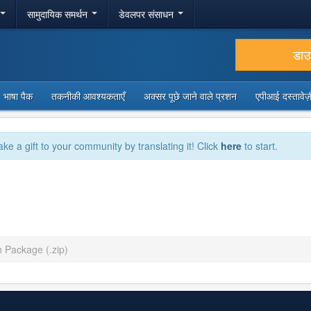
सामुदायिक समर्थन
डेवलपर संसाधन
डा
भाषा पैक
तकनीकी आवश्यकताएँ
अक्सर पूछे जाने वाले प्रशन
एपीआई दस्तावे
ake a gift to your community by translating it! Click
here
to start.
h Package (.zip)