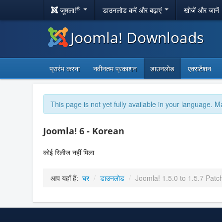
®
जूमला!
डाउनलोड करें और बढ़ाएं
खोजें और जानें
Joomla! Downloads
प्रारंभ करना
नवीनतम प्रकाशन
डाउनलोड
एक्सटेंशन
This page is not yet fully available in your language. M
Joomla! 6 - Korean
कोई रिलीज नहीं मिला
आप यहाँ हैं:
घर
/
डाउनलोड
/
Joomla! 1.5.0 to 1.5.7 Patc