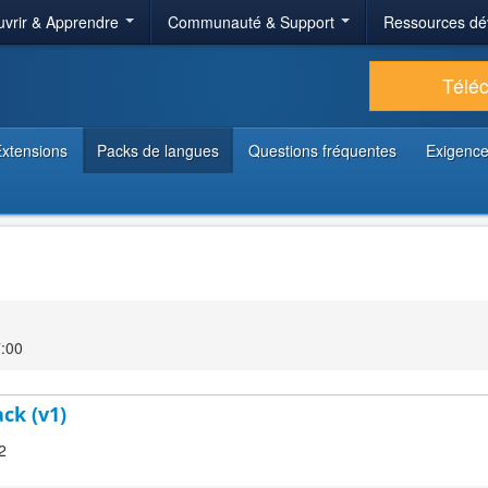
vrir & Apprendre
Communauté & Support
Ressources dé
Télé
xtensions
Packs de langues
Questions fréquentes
Exigence
:00
ck (v1)
2