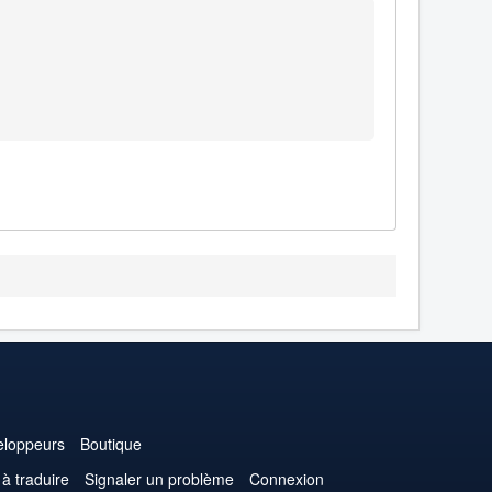
loppeurs
Boutique
 à traduire
Signaler un problème
Connexion