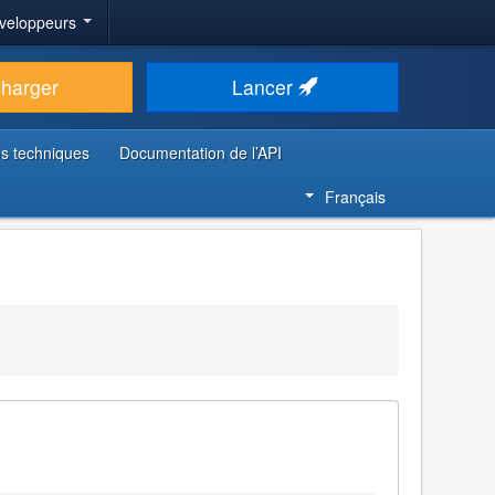
veloppeurs
charger
Lancer
s techniques
Documentation de l’API
Français