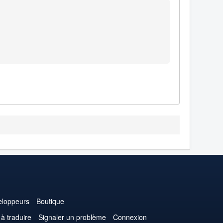
loppeurs
Boutique
 à traduire
Signaler un problème
Connexion