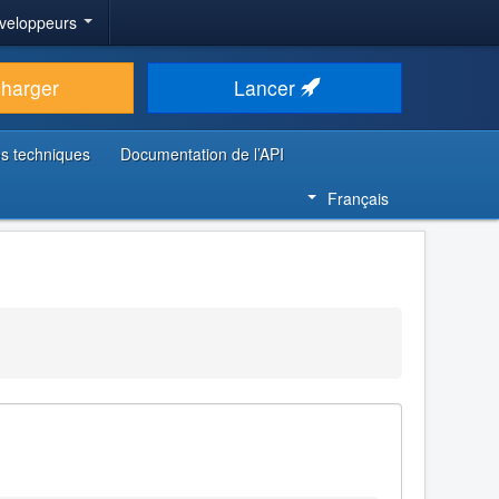
veloppeurs
charger
Lancer
s techniques
Documentation de l’API
Français