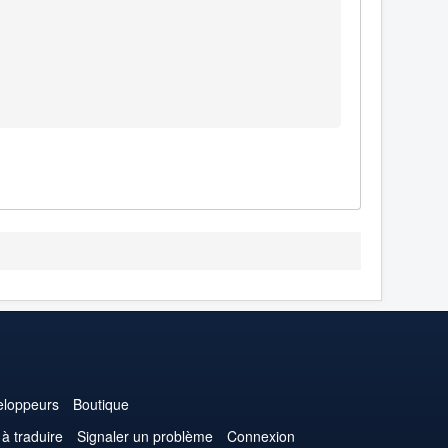
loppeurs
Boutique
 à traduire
Signaler un problème
Connexion