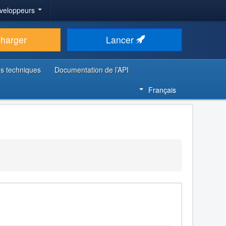
veloppeurs
charger
Lancer
s techniques
Documentation de l’API
Français